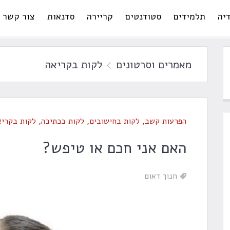
יה
תלמידים
סטודנטים
קריירה
סדנאות
צור קשר
מאמרים וסרטונים
לקות בקריאה
הפרעות קשב
,
לקות בחישובים
,
לקות בכתיבה
,
לקות בקריא
האם אני חכם או טיפש?
חנוך דאום