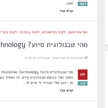
עצב
…
דצמ
קרא עוד
הפרעות קשב
,
לקות בחישובים
,
לקות בכתיבה
,
לקות בקריא
מהי טכנולוגית סיוע? Assistive Technology
טכנולוגיות מסייעות
טכנולוגיות סיוע
20
החקר שלי בנושא טכנולוגית סיוע. זה התחיל בש
חן -הבן שלי שברור לי שיש לו
…
נוב
קרא עוד