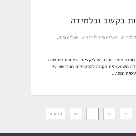
ות בקשב ובלמידה
ללמידה
אפליקציה לקריאה
אפליקציות
מתנה ממני ספרון אפליקציות שמסכם את שנת
דה משמעותית תקווה להסתכלות מחודשת על
שיה ומתן
…
11
12
…
21
הבא »