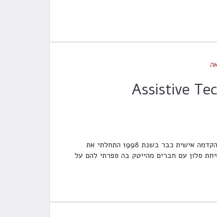
ה
מהי טכנולוגיית סיוע? Assistive Technology הקדמה אישית כבר בשנת 1998 התחלתי את
יחת סלון עם חברים מהייטק בה ספרתי להם על