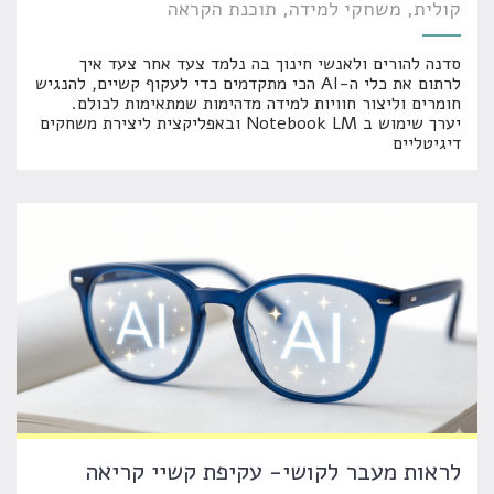
קולית
משחקי למידה
תוכנת הקראה
סדנה להורים ולאנשי חינוך בה נלמד צעד אחר צעד איך
לרתום את כלי ה-AI הכי מתקדמים כדי לעקוף קשיים, להנגיש
חומרים וליצור חוויות למידה מדהימות שמתאימות לכולם.
יערך שימוש ב Notebook LM ובאפליקצית ליצירת משחקים
דיגיטליים
לראות מעבר לקושי- עקיפת קשיי קריאה