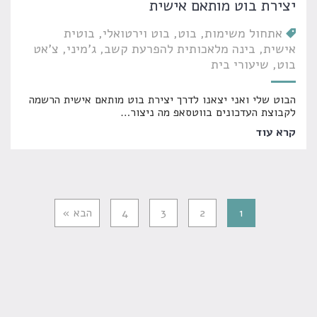
יצירת בוט מותאם אישית
אתחול משימות
בוט
בוט וירטואלי
בוטית
אישית
בינה מלאכותית להפרעת קשב
ג'מיני
צ'אט
בוט
שיעורי בית
הבוט שלי ואני יצאנו לדרך יצירת בוט מותאם אישית הרשמה
לקבוצת העדכונים בווטסאפ מה ניצור
…
קרא עוד
1
2
3
4
הבא »