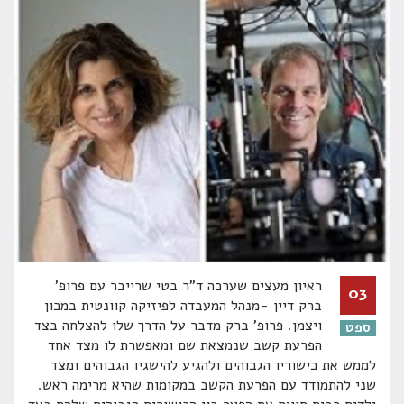
ראיון מעצים שערכה ד"ר בטי שרייבר עם פרופ'
03
ברק דיין -מנהל המעבדה לפיזיקה קוונטית במכון
ויצמן. פרופ' ברק מדבר על הדרך שלו להצלחה בצד
ספט
הפרעת קשב שנמצאת שם ומאפשרת לו מצד אחד
לממש את כישוריו הגבוהים ולהגיע להישגיו הגבוהים ומצד
שני להתמודד עם הפרעת הקשב במקומות שהיא מרימה ראש.