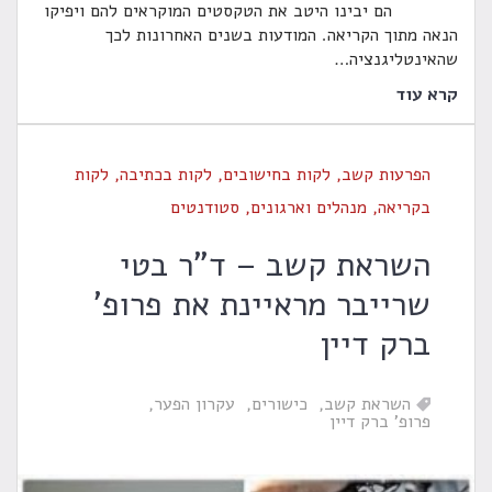
הם יבינו היטב את הטקסטים המוקראים להם ויפיקו
הנאה מתוך הקריאה. המודעות בשנים האחרונות לכך
שהאינטליגנציה
…
קרא עוד
הפרעות קשב
,
לקות בחישובים
,
לקות בכתיבה
,
לקות
בקריאה
,
מנהלים וארגונים
,
סטודנטים
השראת קשב – ד"ר בטי
שרייבר מראיינת את פרופ'
ברק דיין
השראת קשב
כישורים
עקרון הפער
פרופ' ברק דיין