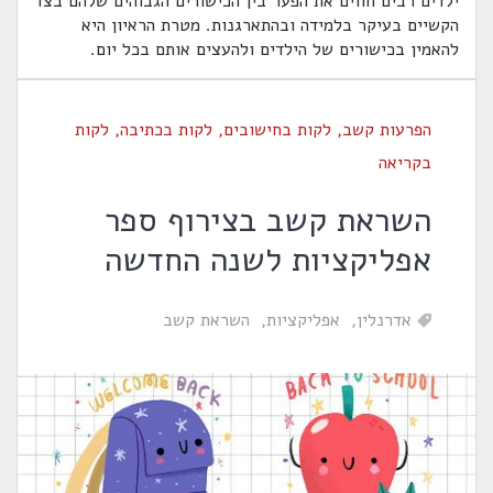
ילדים רבים חווים את הפער בין הכישורים הגבוהים שלהם בצד
הקשיים בעיקר בלמידה ובהתארגנות. מטרת הראיון היא
להאמין בכישורים של הילדים ולהעצים אותם בכל יום.
הפרעות קשב
,
לקות בחישובים
,
לקות בכתיבה
,
לקות
בקריאה
השראת קשב בצירוף ספר
אפליקציות לשנה החדשה
אדרנלין
אפליקציות
השראת קשב