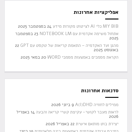
אפליקציות אחרונות
MY BIB כלי AI לציטוט מקורות מידע
24 בספטמבר 2025
אתחול משימה אקדמית עם NOTEBOOK LM
23 בספטמבר
2025
מהגן ועד האקדמיה – התאמת קריאות של טקסט עם GPT
22
באוגוסט 2025
הקראת מסמכים באמצעות מסמכי WORD
20 במאי 2025
סדנאות אחרונות
ממילים לחוויה A(I)DHD
9 ביוני 2026
לראות מעבר לקושי- עקיפת קשיי קריאה והבעה
14 באפריל
2026
יצירת בוט מותאם אישית
22 באפריל 2026
כתיבת עבודה אקדמית באמצעות בינה מלאכותית
19 ביוני