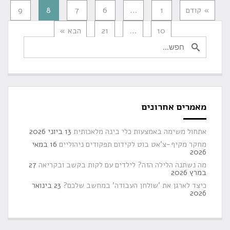
» קודם
1
…
6
7
8
9
10
…
21
הבא »
מאמרים אחרונים
אתחול משימה באמצעות כלי בינה מלאכותית
13 ביוני 2026
מחקר מקיף-צ'אט בוט לקידום תפקודים ניהוליים
16 במאי
2026
מה נשתנה הלילה הזה? לילדים עם לקות בקשב ובקריאה
27
במרץ 2026
כיצד לארגן את 'שולחן העבודה' במחשב שלכם?
23 בינואר
2026