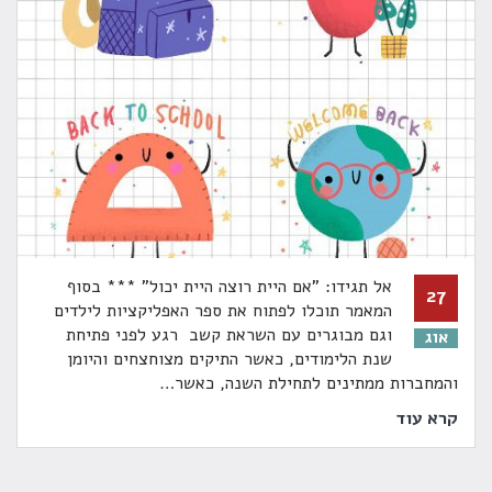
אל תגידו: "אם היית רוצה היית יכול" *** בסוף
27
המאמר תוכלו לפתוח את ספר האפליקציות לילדים
וגם מבוגרים עם השראת קשב רגע לפני פתיחת
אוג
שנת הלימודים, כאשר התיקים מצוחצחים והיומן
והמחברות ממתינים לתחילת השנה, כאשר
…
קרא עוד