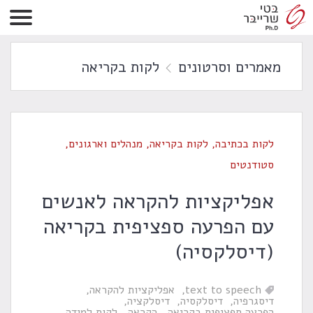
מאמרים וסרטונים
לקות בקריאה
לקות בכתיבה
,
לקות בקריאה
,
מנהלים וארגונים
,
סטודנטים
אפליקציות להקראה לאנשים
עם הפרעה ספציפית בקריאה
(דיסלקסיה)
text to speech
אפליקציות להקראה
דיסגרפיה
דיסלקסיה
דיסלקציה
הפרעה ספציפית בקריאה
הקראה
לקות למידה