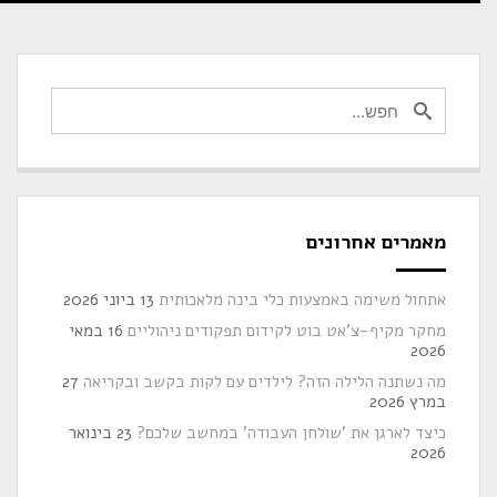
מאמרים אחרונים
אתחול משימה באמצעות כלי בינה מלאכותית
13 ביוני 2026
מחקר מקיף-צ'אט בוט לקידום תפקודים ניהוליים
16 במאי
2026
מה נשתנה הלילה הזה? לילדים עם לקות בקשב ובקריאה
27
במרץ 2026
כיצד לארגן את 'שולחן העבודה' במחשב שלכם?
23 בינואר
2026