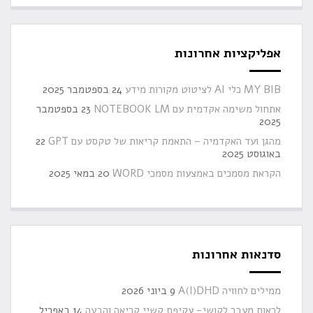
אפליקציות אחרונות
MY BIB כלי AI לציטוט מקורות מידע
24 בספטמבר 2025
אתחול משימה אקדמית עם NOTEBOOK LM
23 בספטמבר
2025
מהגן ועד האקדמיה – התאמת קריאות של טקסט עם GPT
22
באוגוסט 2025
הקראת מסמכים באמצעות מסמכי WORD
20 במאי 2025
סדנאות אחרונות
ממילים לחוויה A(I)DHD
9 ביוני 2026
לראות מעבר לקושי- עקיפת קשיי קריאה והבעה
14 באפריל