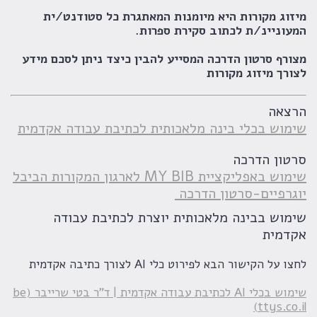
ג מקורות היא מיומנות המאתגרת כל סטודנט/ית
ניינ/ת לכתוב סקירת ספרות.
ף סרטון הדרכה המסייע להבין כיצד ניתן לסכם מידע
ך מיזוג מקורות
אה
וש בכלי בינה מלאכותית לכתיבת עבודה אקדמית
ון הדרכה
שימוש באפליקציית MY BIB לארגון המקורות הביבל
רפיים-סרטון הדרכה
וש בבינה מלאכותית יוצרת לכתיבת עבודה
מית
ל הקישור הבא לפירוט כלי AI לצורך כתיבה אקדמית
שימוש בכלי AI לכתיבת עבודה אקדמית | ד"ר בטי שרייבר (be
ttys.c