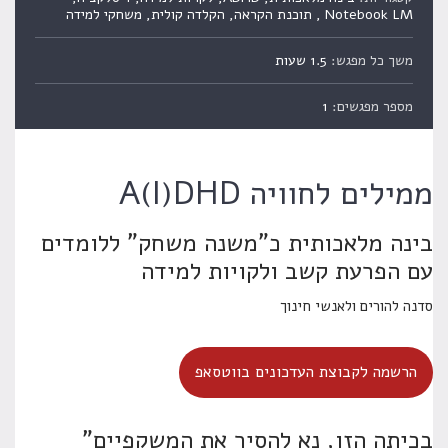
Notebook LM , תוכנת הקראה, הקלדה קולית, משחקי למידה
משך כל מפגש:
1.5 שעות
מספר מפגשים:
1
ממילים לחוויה A(I)DHD
בינה מלאכותית כ"משנה משחק" ללומדים
עם הפרעת קשב ולקויות למידה
סדנה להורים ולאנשי חינוך
הרשמה לקבוצת העדכונים בווטסאפ
בכיתה הזו, נא להסיר את המשקפיים"