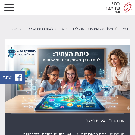
סדנאות
autism
,
הפרעות קשב
,
לקות בחישובים
,
לקות בכתיבה
,
לקות בקריאה
ממילים
שתף
מנחה:
ד"ר בטי שרייבר
קטגוריות:
בינה מלאכותית, ADHD, לקויות למידה, דיסלקציה,