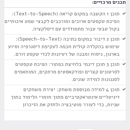
תכנים מרכזיים:
תוכן 1 הקשבה במקום קריאה (Text-to-Speech):
הפיכת טקסטים ארוכים ומורכבים לקבצי שמע איכותיים
בקול טבעי עבור מתמודדים עם דיסלקציה.
תוכן 2 דיבור במקום כתיבה (Speech-to-Text):
שימוש בהקלדה קולית חכמה לעקיפת דיסגרפיה וסיוע
בארגון, ניסוח ומבנה של רעיונות לכדי טקסט זורם.
תוכן 3 תוכן דינמי בלחיצת כפתור: הפיכת טקסטים
לסרטונים קצרים ופודקאסטים מרתקים, המותאמים
לסגנונות למידה שונים.
תוכן 4 למידה מבוססת משחק: יצירת משחקים
דיגיטליים אינטראקטיביים מתוך חומרי הלימוד בתוך
שניות, כדי לעורר מוטיבציה ולחזק את הזיכרון