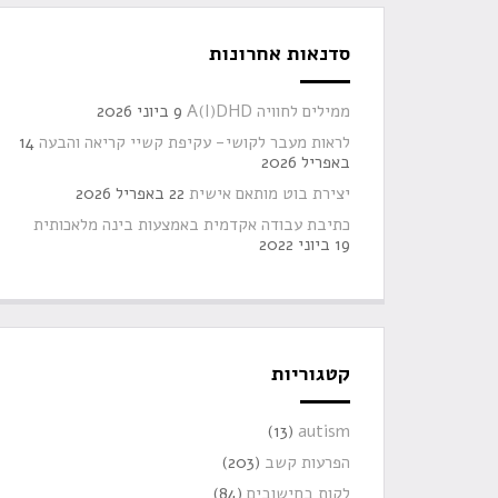
סדנאות אחרונות
ממילים לחוויה A(I)DHD
9 ביוני 2026
לראות מעבר לקושי- עקיפת קשיי קריאה והבעה
14
באפריל 2026
יצירת בוט מותאם אישית
22 באפריל 2026
כתיבת עבודה אקדמית באמצעות בינה מלאכותית
19 ביוני 2022
קטגוריות
(13)
autism
הפרעות קשב
(203)
לקות בחישובים
(84)