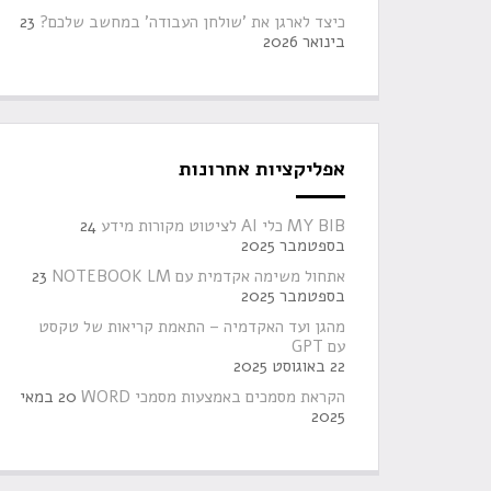
כיצד לארגן את 'שולחן העבודה' במחשב שלכם?
23
בינואר 2026
אפליקציות אחרונות
MY BIB כלי AI לציטוט מקורות מידע
24
בספטמבר 2025
אתחול משימה אקדמית עם NOTEBOOK LM
23
בספטמבר 2025
מהגן ועד האקדמיה – התאמת קריאות של טקסט
עם GPT
22 באוגוסט 2025
הקראת מסמכים באמצעות מסמכי WORD
20 במאי
2025