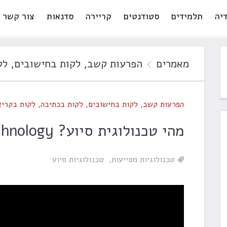
יה
תלמידים
סטודנטים
קריירה
סדנאות
צור קשר
מאמרים
הפרעות קשב
,
לקות בחישובים
,
לק
הפרעות קשב
,
לקות בחישובים
,
לקות בכתיבה
,
לקות בקריא
מהי טכנולוגית סיוע? Assistive Technology
טכנולוגיות מסייעות
טכנולוגיות סיוע