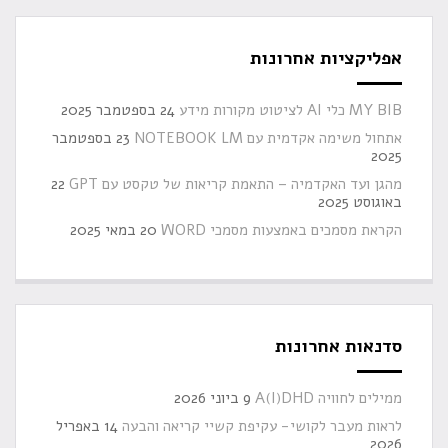
אפליקציות אחרונות
MY BIB כלי AI לציטוט מקורות מידע
24 בספטמבר 2025
אתחול משימה אקדמית עם NOTEBOOK LM
23 בספטמבר
2025
מהגן ועד האקדמיה – התאמת קריאות של טקסט עם GPT
22
באוגוסט 2025
הקראת מסמכים באמצעות מסמכי WORD
20 במאי 2025
סדנאות אחרונות
ממילים לחוויה A(I)DHD
9 ביוני 2026
לראות מעבר לקושי- עקיפת קשיי קריאה והבעה
14 באפריל
2026