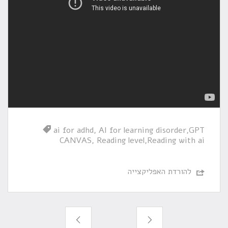
ai for adhd
AI for learning disorder
GPT
CANVAS
Reading level
Reading with ai
להורדת האפליקצייה