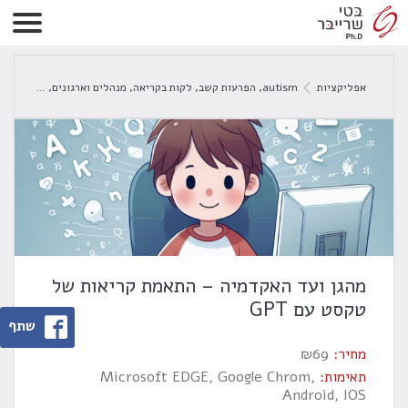
אפליקציות
autism
,
הפרעות קשב
,
לקות בקריאה
,
מנהלים וארגונים
,
סטודנטים
מהגן ועד האקדמיה – התאמת קריאות של
טקסט עם GPT
שתף
מחיר:
69
₪
תאימות:
Microsoft EDGE, Google Chrom,
Android, IOS