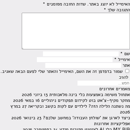
האימייל לא יוצג באתר.
שדות החובה מסומנים
*
התגובה שלך
*
שם
*
אימייל
*
אתר
שמור בדפדפן זה את השם, האימייל והאתר שלי לפעם הבאה שאגיב.
מאמרים אחרונים
אתחול משימה באמצעות כלי בינה מלאכותית
13 ביוני 2026
מחקר מקיף-צ'אט בוט לקידום תפקודים ניהוליים
16 במאי 2026
מה נשתנה הלילה הזה? לילדים עם לקות בקשב ובקריאה
27 במרץ
2026
כיצד לארגן את 'שולחן העבודה' במחשב שלכם?
23 בינואר 2026
אפליקציות אחרונות
MY BIB כלי AI לציטוט מקורות מידע
24 בספטמבר 2025