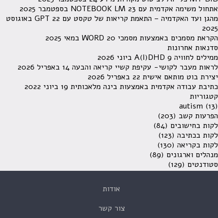
אתחול משימה אקדמית עם NOTEBOOK LM
23 בספטמבר 2025
מהגן ועד האקדמיה – התאמת קריאות של טקסט עם GPT
22 באוגוסט
2025
הקראת מסמכים באמצעות מסמכי WORD
20 במאי 2025
סדנאות אחרונות
ממילים לחוויה A(I)DHD
9 ביוני 2026
לראות מעבר לקושי- עקיפת קשיי קריאה והבעה
14 באפריל 2026
יצירת בוט מותאם אישית
22 באפריל 2026
כתיבת עבודה אקדמית באמצעות בינה מלאכותית
19 ביוני 2022
קטגוריות
autism
(13)
הפרעות קשב
(203)
לקות בחישובים
(84)
לקות בכתיבה
(123)
לקות בקריאה
(130)
מנהלים וארגונים
(89)
סטודנטים
(129)
אודות
צור קשר