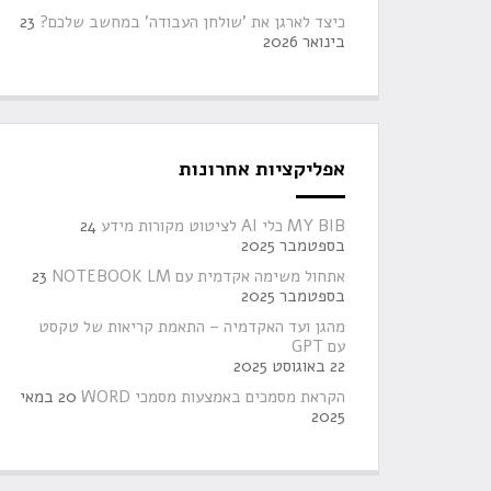
כיצד לארגן את 'שולחן העבודה' במחשב שלכם?
23
בינואר 2026
אפליקציות אחרונות
MY BIB כלי AI לציטוט מקורות מידע
24
בספטמבר 2025
אתחול משימה אקדמית עם NOTEBOOK LM
23
בספטמבר 2025
מהגן ועד האקדמיה – התאמת קריאות של טקסט
עם GPT
22 באוגוסט 2025
הקראת מסמכים באמצעות מסמכי WORD
20 במאי
2025