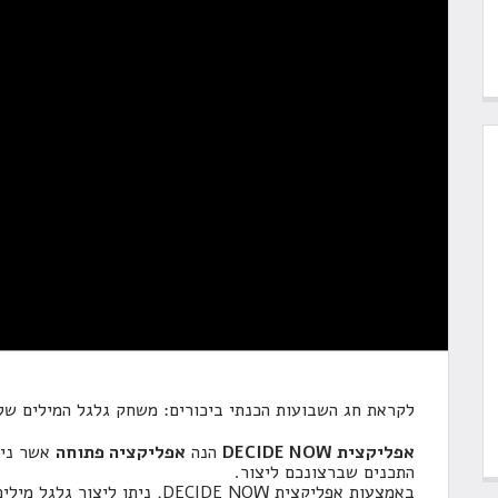
לקראת חג השבועות הכנתי ביכורים: משחק גלגל המילים של 
אפליקצית DECIDE NOW
הנה
אפליקציה פתוחה
אשר נית
התכנים שברצונכם ליצור.
באמצעות אפליקצית DECIDE NOW, ני