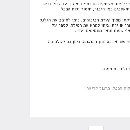
ף ליצור משחקים חברתיים מקטן ועד גדול (ראו
ישובים כמו חיבור, חיסור ולוח הכפל.
קחו מתוך קערת הביכורים. ניתן לסובב את הגלגל
י או ירק, ניתן לקרא את המילה, לספר על
יף שמות תואר מתאימים ועוד.
י שתראו בסרטון ההדגמה, ניתן גם לשלב בה
וליהנות ממנה.
לוח הכפל
תרגול קריאה