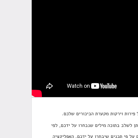
פירות וירקות מקערת הביכורים שלכם.
ן לשלב בתוכה מילים שנבחרו על ידכם, לפי
תן ליצור גלגל מילים על פי תכנים שיבחרו על ידכם. האפליקציה