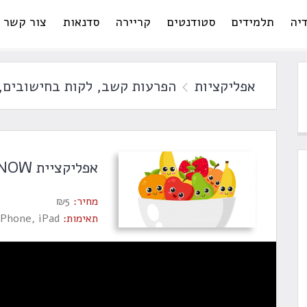
יה
תלמידים
סטודנטים
קריירה
סדנאות
צור קשר
אפליקציות
הפרעות קשב
,
לקות בחישובים
,
אפליקציית DECIDE NOW ליצירת משחקים
מחיר:
5
₪
תאימות:
iPhone, iPad