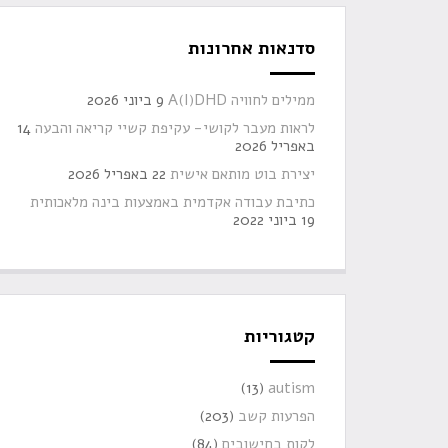
סדנאות אחרונות
ממילים לחוויה A(I)DHD
9 ביוני 2026
לראות מעבר לקושי- עקיפת קשיי קריאה והבעה
14
באפריל 2026
יצירת בוט מותאם אישית
22 באפריל 2026
כתיבת עבודה אקדמית באמצעות בינה מלאכותית
19 ביוני 2022
קטגוריות
(13)
autism
הפרעות קשב
(203)
לקות בחישובים
(84)