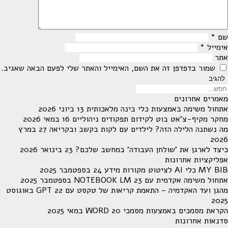
שם
*
אימייל
*
אתר
שמור בדפדפן זה את השם, האימייל והאתר שלי לפעם הבאה שאגיב.
מאמרים אחרונים
אתחול משימה באמצעות כלי בינה מלאכותית
13 ביוני 2026
מחקר מקיף-צ'אט בוט לקידום תפקודים ניהוליים
16 במאי 2026
מה נשתנה הלילה הזה? לילדים עם לקות בקשב ובקריאה
27 במרץ
2026
כיצד לארגן את 'שולחן העבודה' במחשב שלכם?
23 בינואר 2026
אפליקציות אחרונות
MY BIB כלי AI לציטוט מקורות מידע
24 בספטמבר 2025
אתחול משימה אקדמית עם NOTEBOOK LM
23 בספטמבר 2025
מהגן ועד האקדמיה – התאמת קריאות של טקסט עם GPT
22 באוגוסט
2025
הקראת מסמכים באמצעות מסמכי WORD
20 במאי 2025
סדנאות אחרונות