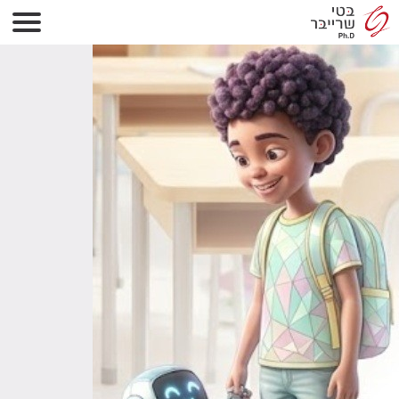
14 באפריל 2026
344 × 630
לראות מעבר לקושי- עקיפת קשיי קריאה
והבעה