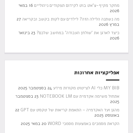
מחקר מקיף-צ'אט בוט לקידום תפקודים ניהוליים
16 במאי
2026
מה נשתנה הלילה הזה? לילדים עם לקות בקשב ובקריאה
27
במרץ 2026
כיצד לארגן את 'שולחן העבודה' במחשב שלכם?
23 בינואר
2026
אפליקציות אחרונות
MY BIB כלי AI לציטוט מקורות מידע
24 בספטמבר 2025
אתחול משימה אקדמית עם NOTEBOOK LM
23 בספטמבר
2025
מהגן ועד האקדמיה – התאמת קריאות של טקסט עם GPT
22
באוגוסט 2025
הקראת מסמכים באמצעות מסמכי WORD
20 במאי 2025