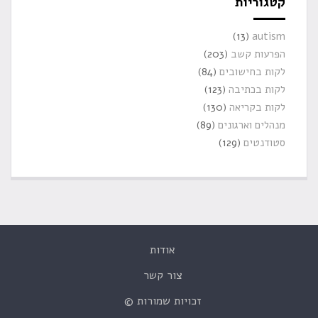
קטגוריות
(13)
autism
הפרעות קשב
(203)
לקות בחישובים
(84)
לקות בכתיבה
(123)
לקות בקריאה
(130)
מנהלים וארגונים
(89)
סטודנטים
(129)
אודות
צור קשר
זכויות שמורות ©