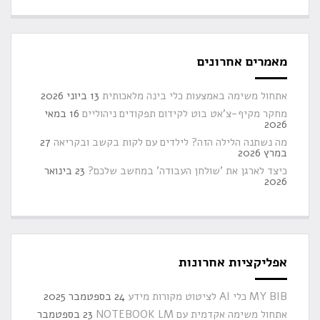
מאמרים אחרונים
אתחול משימה באמצעות כלי בינה מלאכותית
13 ביוני 2026
מחקר מקיף-צ'אט בוט לקידום תפקודים ניהוליים
16 במאי
2026
מה נשתנה הלילה הזה? לילדים עם לקות בקשב ובקריאה
27
במרץ 2026
כיצד לארגן את 'שולחן העבודה' במחשב שלכם?
23 בינואר
2026
אפליקציות אחרונות
MY BIB כלי AI לציטוט מקורות מידע
24 בספטמבר 2025
אתחול משימה אקדמית עם NOTEBOOK LM
23 בספטמבר