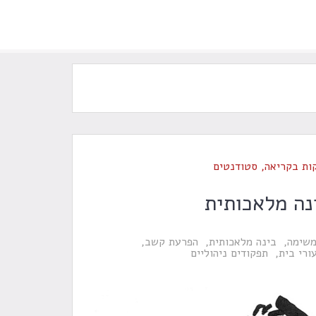
ות בקריאה
,
סטודנטים
נה מלאכותית
משימה
בינה מלאכותית
הפרעת קשב
ורי בית
תפקודים ניהוליים