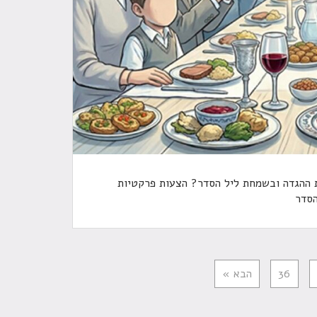
ת ההגדה ובשמחת ליל הסדר? הצעות פרקטיות
הסדר
36
הבא »