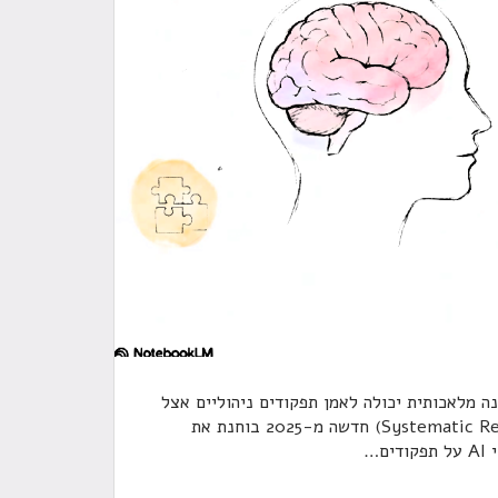
ה מלאכותית יכולה לאמן תפקודים ניהוליים אצל
ילדים עם הפרעת קשב ? סקירה שיטתית (Systematic Review) חדשה מ-2025 בוחנת את
ם
…