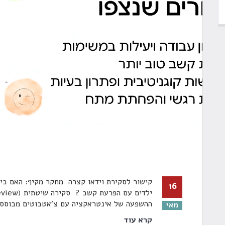
קישור לסקירת וידאו קצרה מחקר מקיף: האם בינ
16
ההשפעה של אינטראקציה עם צ'אטבוטים מבוססי AI על תפקודי
מאי
קרא עוד