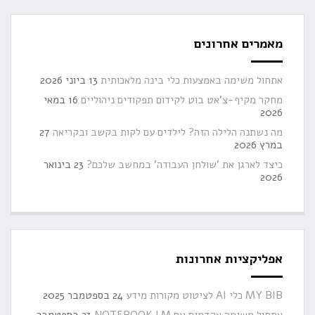
מאמרים אחרונים
אתחול משימה באמצעות כלי בינה מלאכותית
13 ביוני 2026
מחקר מקיף-צ'אט בוט לקידום תפקודים ניהוליים
16 במאי
2026
מה נשתנה הלילה הזה? לילדים עם לקות בקשב ובקריאה
27
במרץ 2026
כיצד לארגן את 'שולחן העבודה' במחשב שלכם?
23 בינואר
2026
אפליקציות אחרונות
MY BIB כלי AI לציטוט מקורות מידע
24 בספטמבר 2025