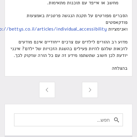
מחשב או אייפד עם תוכנות מתאימות.
סברים מפורטים על תקנת הנגשה פרטנית באמצעות
ודקאסטים
אנימציות
http://bettys.co.il/articles/individual_accessibility/
דוע רב ההורים לילדים עם צרכים ייחודיים אינם מודעים
זכאות שלהם להיות פעילים בהשגת הזכויות של ילדם? אינני
ודעת לכן חשוב שתשתפו מידע זה עם כל הורה שזקוק לכך.
הצלחה