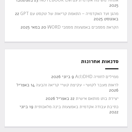
אתחול משימה אקדמית עם NOTEBOOK LM
23 בספטמבר
2025
מהגן ועד האקדמיה – התאמת קריאות של טקסט עם GPT
22
באוגוסט 2025
הקראת מסמכים באמצעות מסמכי WORD
20 במאי 2025
סדנאות אחרונות
ממילים לחוויה A(I)DHD
9 ביוני 2026
לראות מעבר לקושי- עקיפת קשיי קריאה והבעה
14 באפריל
2026
יצירת בוט מותאם אישית
22 באפריל 2026
כתיבת עבודה אקדמית באמצעות בינה מלאכותית
19 ביוני
2022