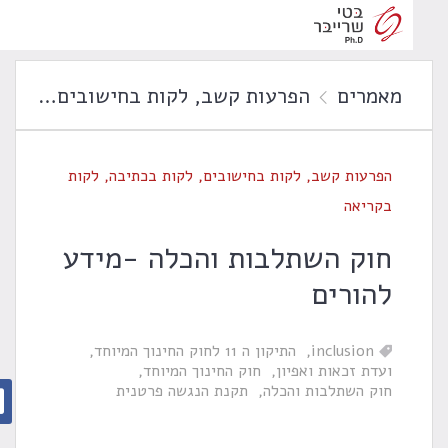
מאמרים
הפרעות קשב
,
לקות בחישובים
,
לקות בכת
הפרעות קשב
,
לקות בחישובים
,
לקות בכתיבה
,
לקות
בקריאה
חוק השתלבות והכלה -מידע
להורים
inclusion
התיקון ה 11 לחוק החינוך המיוחד
ועדת זכאות ואפיון
חוק החינוך המיוחד
חוק השתלבות והכלה
תקנת הנגשה פרטנית
ש