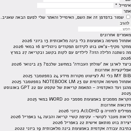
אימייל
*
אתר
שמור בדפדפן זה את השם, האימייל והאתר שלי לפעם הבאה שאגיב.
מאמרים אחרונים
אתחול משימה באמצעות כלי בינה מלאכותית
13 ביוני 2026
מחקר מקיף-צ'אט בוט לקידום תפקודים ניהוליים
16 במאי 2026
מה נשתנה הלילה הזה? לילדים עם לקות בקשב ובקריאה
27 במרץ
2026
כיצד לארגן את 'שולחן העבודה' במחשב שלכם?
23 בינואר 2026
אפליקציות אחרונות
MY BIB כלי AI לציטוט מקורות מידע
24 בספטמבר 2025
אתחול משימה אקדמית עם NOTEBOOK LM
23 בספטמבר 2025
מהגן ועד האקדמיה – התאמת קריאות של טקסט עם GPT
22 באוגוסט
2025
הקראת מסמכים באמצעות מסמכי WORD
20 במאי 2025
סדנאות אחרונות
ממילים לחוויה A(I)DHD
9 ביוני 2026
לראות מעבר לקושי- עקיפת קשיי קריאה והבעה
14 באפריל 2026
יצירת בוט מותאם אישית
22 באפריל 2026
כתיבת עבודה אקדמית באמצעות בינה מלאכותית
19 ביוני 2022