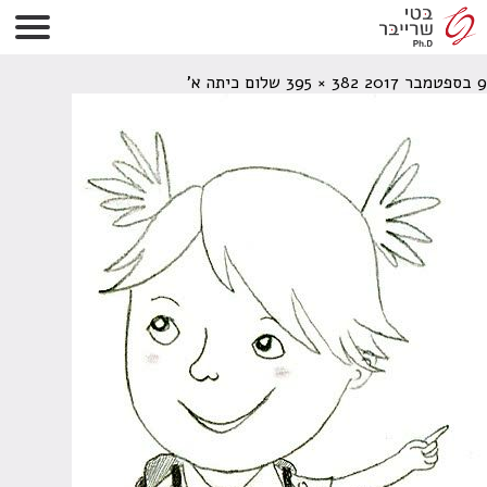
שלום כיתה א
9 בספטמבר 2017
382 × 395
שלום כיתה א'