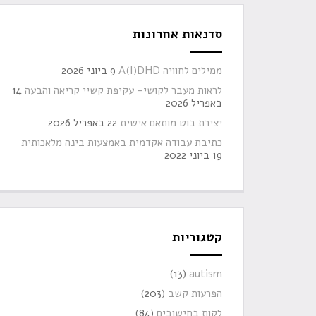
סדנאות אחרונות
ממילים לחוויה A(I)DHD
9 ביוני 2026
לראות מעבר לקושי- עקיפת קשיי קריאה והבעה
14
באפריל 2026
יצירת בוט מותאם אישית
22 באפריל 2026
כתיבת עבודה אקדמית באמצעות בינה מלאכותית
19 ביוני 2022
קטגוריות
(13)
autism
הפרעות קשב
(203)
לקות בחישובים
(84)