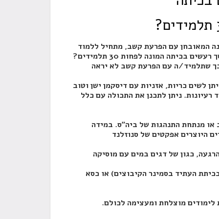
 בכיתה
ה המאובחן עם הפרעת קשב, מתחיל ללמוד
 בכיתה המונה לפחות 30 תלמידים?
 כך שתלמיד/ה עם הפרעת קשב לא יראה
תן לשים כריות, אזניות עם דיסקמן ישן וטוב
ה עם כלל
 או מנתחת התנהגות של ביה"ס. במידה
ים היוצרים אפקטים של סנוזלנד
געה, כגון של דגים במים עם מוסיקה
כיתת העתיד בסמינר הקיבוצים) או כסא
ת לימודים מוצלחת ומעצימה לכולם.