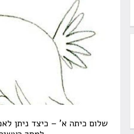
שלום כיתה א' – כיצד ניתן לא