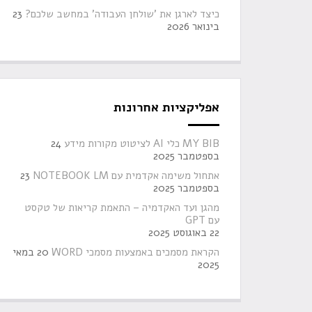
כיצד לארגן את 'שולחן העבודה' במחשב שלכם?
23
בינואר 2026
אפליקציות אחרונות
MY BIB כלי AI לציטוט מקורות מידע
24
בספטמבר 2025
אתחול משימה אקדמית עם NOTEBOOK LM
23
בספטמבר 2025
מהגן ועד האקדמיה – התאמת קריאות של טקסט
עם GPT
22 באוגוסט 2025
הקראת מסמכים באמצעות מסמכי WORD
20 במאי
2025