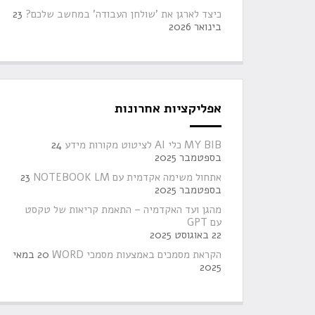
כיצד לארגן את 'שולחן העבודה' במחשב שלכם?
23
בינואר 2026
אפליקציות אחרונות
MY BIB כלי AI לציטוט מקורות מידע
24
בספטמבר 2025
אתחול משימה אקדמית עם NOTEBOOK LM
23
בספטמבר 2025
מהגן ועד האקדמיה – התאמת קריאות של טקסט
עם GPT
22 באוגוסט 2025
הקראת מסמכים באמצעות מסמכי WORD
20 במאי
2025