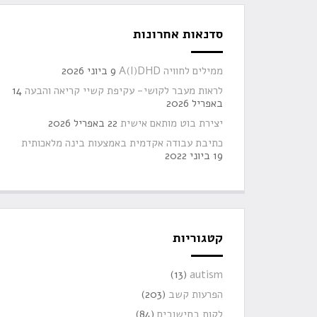
סדנאות אחרונות
ממילים לחוויה A(I)DHD
9 ביוני 2026
לראות מעבר לקושי- עקיפת קשיי קריאה והבעה
14
באפריל 2026
יצירת בוט מותאם אישית
22 באפריל 2026
כתיבת עבודה אקדמית באמצעות בינה מלאכותית
19 ביוני 2022
קטגוריות
(13)
autism
הפרעות קשב
(203)
לקות בחישובים
(84)