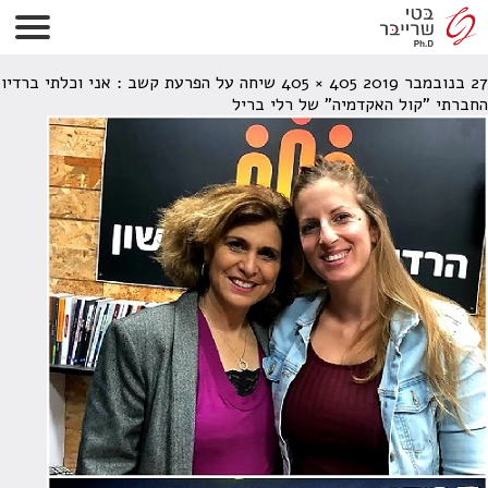
שמרית ואני
27 בנובמבר 2019
405 × 405
שיחה על הפרעת קשב : אני וכלתי ברדיו
החברתי "קול האקדמיה" של רלי בריל