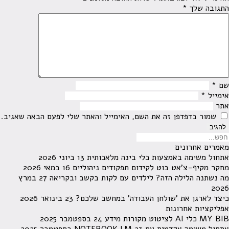
התגובה שלך
*
שם
*
אימייל
*
אתר
שמור בדפדפן זה את השם, האימייל והאתר שלי לפעם הבאה שאגיב.
מאמרים אחרונים
אתחול משימה באמצעות כלי בינה מלאכותית
13 ביוני 2026
מחקר מקיף-צ'אט בוט לקידום תפקודים ניהוליים
16 במאי 2026
מה נשתנה הלילה הזה? לילדים עם לקות בקשב ובקריאה
27 במרץ
2026
כיצד לארגן את 'שולחן העבודה' במחשב שלכם?
23 בינואר 2026
אפליקציות אחרונות
MY BIB כלי AI לציטוט מקורות מידע
24 בספטמבר 2025