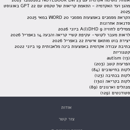
אתחול משימה אקדמית עם NOTEBOOK LM
23 בספטמבר 2025
מהגן ועד האקדמיה – התאמת קריאות של טקסט עם GPT
22 באוגוסט
2025
הקראת מסמכים באמצעות מסמכי WORD
20 במאי 2025
סדנאות אחרונות
ממילים לחוויה A(I)DHD
9 ביוני 2026
לראות מעבר לקושי- עקיפת קשיי קריאה והבעה
14 באפריל 2026
יצירת בוט מותאם אישית
22 באפריל 2026
כתיבת עבודה אקדמית באמצעות בינה מלאכותית
19 ביוני 2022
קטגוריות
autism
(13)
הפרעות קשב
(203)
לקות בחישובים
(84)
לקות בכתיבה
(123)
לקות בקריאה
(130)
מנהלים וארגונים
(89)
סטודנטים
(129)
אודות
צור קשר