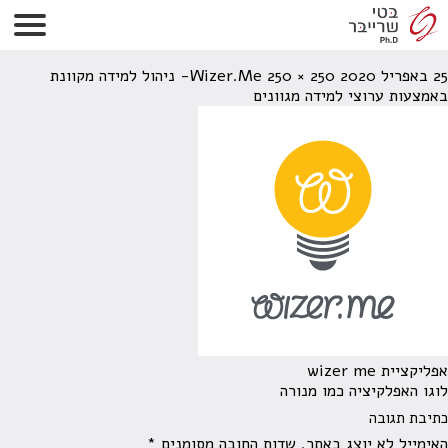
wizer me
25 באפריל 2020
250 × 250
Wizer.Me- ניהול למידה מקוונת
באמצעות ערוצי למידה מגוונים
אפליקציית wizer me
לוגו האפלקיציה כמו מנורה
כתיבת תגובה
האימייל לא יוצג באתר.
שדות החובה מסומנים
*