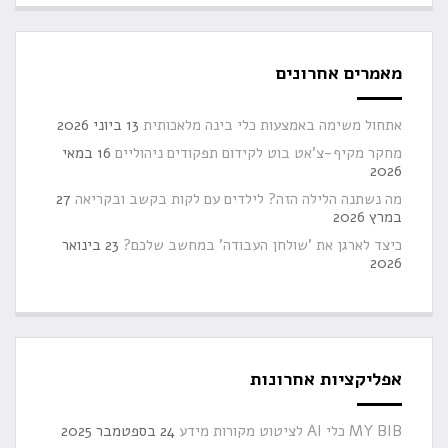
מאמרים אחרונים
אתחול משימה באמצעות כלי בינה מלאכותית
13 ביוני 2026
מחקר מקיף-צ'אט בוט לקידום תפקודים ניהוליים
16 במאי
2026
מה נשתנה הלילה הזה? לילדים עם לקות בקשב ובקריאה
27
במרץ 2026
כיצד לארגן את 'שולחן העבודה' במחשב שלכם?
23 בינואר
2026
אפליקציות אחרונות
MY BIB כלי AI לציטוט מקורות מידע
24 בספטמבר 2025