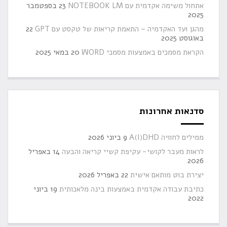
אתחול משימה אקדמית עם NOTEBOOK LM
23 בספטמבר
2025
מהגן ועד האקדמיה – התאמת קריאות של טקסט עם GPT
22
באוגוסט 2025
הקראת מסמכים באמצעות מסמכי WORD
20 במאי 2025
סדנאות אחרונות
ממילים לחוויה A(I)DHD
9 ביוני 2026
לראות מעבר לקושי- עקיפת קשיי קריאה והבעה
14 באפריל
2026
יצירת בוט מותאם אישית
22 באפריל 2026
כתיבת עבודה אקדמית באמצעות בינה מלאכותית
19 ביוני
2022