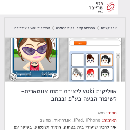
אפליקציות
הפרעות קשב
,
לקות בכתיבה
אפליקית voki ליצירת דמות אווטארית- לשיפור הבעה בע"פ ובכתב
אפליקית voki ליצירת דמות אווטארית-
לשיפור הבעה בע"פ ובכתב
מחיר:
0
₪
תאימות:
iPad, iPhone, אנדרואיד, מחשב
איך להכין שיעורי בית בצחוק, הומור ושעשוע, בעיקר עם