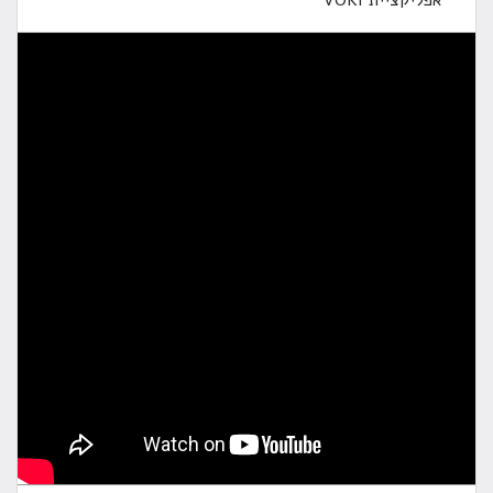
אפליקציית VOKI