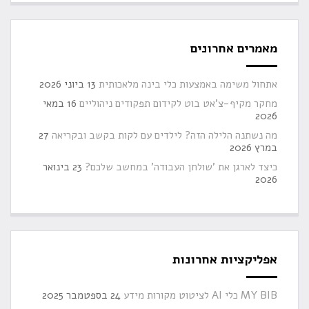
מאמרים אחרונים
אתחול משימה באמצעות כלי בינה מלאכותית
13 ביוני 2026
מחקר מקיף-צ'אט בוט לקידום תפקודים ניהוליים
16 במאי
2026
מה נשתנה הלילה הזה? לילדים עם לקות בקשב ובקריאה
27
במרץ 2026
כיצד לארגן את 'שולחן העבודה' במחשב שלכם?
23 בינואר
2026
אפליקציות אחרונות
MY BIB כלי AI לציטוט מקורות מידע
24 בספטמבר 2025