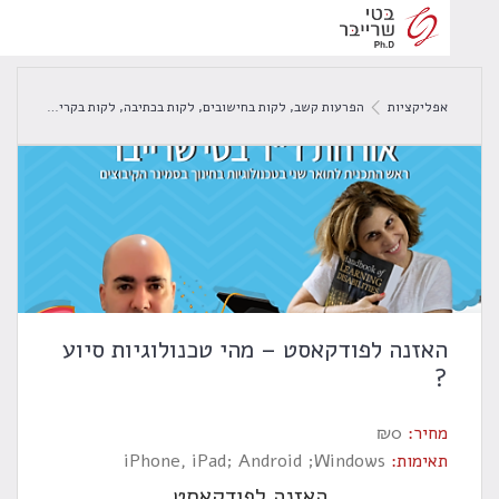
אפליקציות
הפרעות קשב
,
לקות בחישובים
,
לקות בכתיבה
,
לקות בקריאה
,
מנהלים וארגוני
האזנה לפודקאסט – מהי טכנולוגיות סיוע
?
מחיר:
0
₪
תאימות:
iPhone, iPad; Android ;Windows
האזנה לפודקאסט