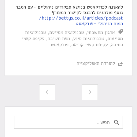
להאזנה לפודקאסט בנושא תפקודים ניהוליים -עם הסבר
נוסף מוזמנים להכנס לקישור המצורף
http://bettys.co.il/articles/podcast/
המוח הניהולי -פודקאסט
ארגון מחשבתי
טכנולוגיה מסייעת
טכנולוגיות
מסייעות
טכנולוגיות סיוע
מפת חשיבה
עקיפת קשיי
כתיבה
עקיפת קשיי קריאה
פודקאסט
להורדת האפליקצייה