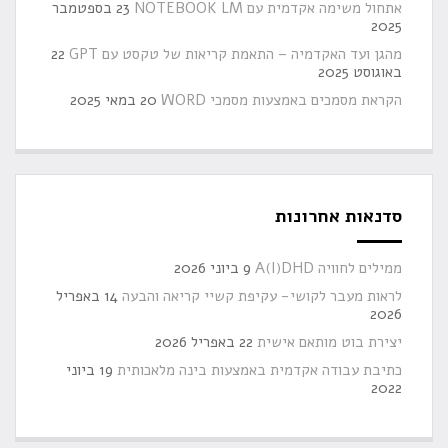
אתחול משימה אקדמית עם NOTEBOOK LM
23 בספטמבר
2025
מהגן ועד האקדמיה – התאמת קריאות של טקסט עם GPT
22
באוגוסט 2025
הקראת מסמכים באמצעות מסמכי WORD
20 במאי 2025
סדנאות אחרונות
ממילים לחוויה A(I)DHD
9 ביוני 2026
לראות מעבר לקושי- עקיפת קשיי קריאה והבעה
14 באפריל
2026
יצירת בוט מותאם אישית
22 באפריל 2026
כתיבת עבודה אקדמית באמצעות בינה מלאכותית
19 ביוני
2022