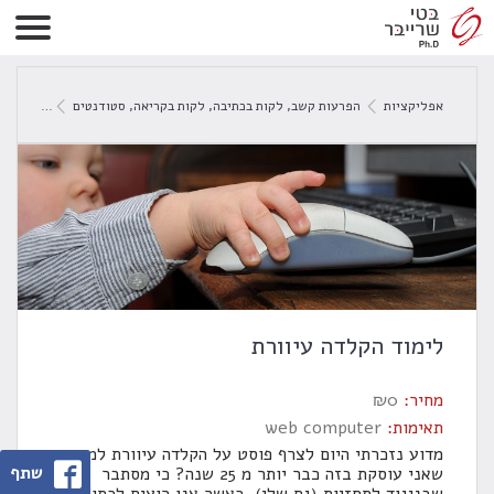
אפליקציות
הפרעות קשב
,
לקות בכתיבה
,
לקות בקריאה
,
סטודנטים
לימוד הק
לימוד הקלדה עיוורת
מחיר:
0
₪
תאימות:
web computer
מדוע נזכרתי היום לצרף פוסט על הקלדה עיוורת למרות
שתף
שאני עוסקת בזה כבר יותר מ 25 שנה? כי מסתבר