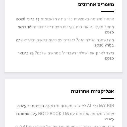
מאמרים אחרונים
אתחול משימה באמצעות כלי בינה מלאכותית
13 ביוני 2026
מחקר מקיף-צ'אט בוט לקידום תפקודים ניהוליים
16 במאי
2026
מה נשתנה הלילה הזה? לילדים עם לקות בקשב ובקריאה
27
במרץ 2026
כיצד לארגן את 'שולחן העבודה' במחשב שלכם?
23 בינואר
2026
אפליקציות אחרונות
MY BIB כלי AI לציטוט מקורות מידע
24 בספטמבר 2025
אתחול משימה אקדמית עם NOTEBOOK LM
23 בספטמבר
2025
מהגן ועד האקדמיה – התאמת קריאות של טקסט עם GPT
22