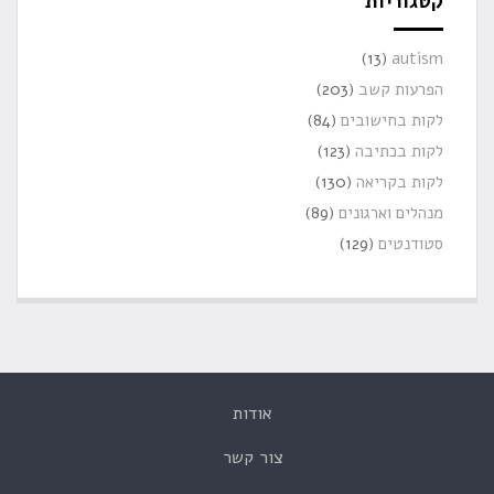
קטגוריות
(13)
autism
הפרעות קשב
(203)
לקות בחישובים
(84)
לקות בכתיבה
(123)
לקות בקריאה
(130)
מנהלים וארגונים
(89)
סטודנטים
(129)
אודות
צור קשר