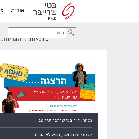
אודות
מד
סדנאות
הפרעות 
מנחה:
ד"ר בטי שרייבר וגלי שני
קטגוריות:
הרצגה, מופע לארגונים