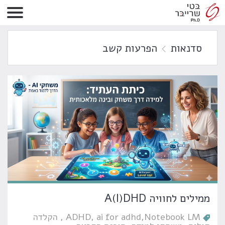
סדנאות
הפרעות קשב
ממילים לחוויה A(I)DHD
Notebook LM
ai for adhd
ADHD
הקלדה