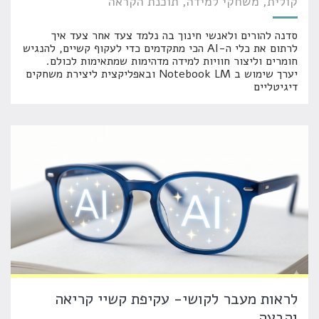
קולית
משחקי למידה
תוכנת הקראה
סדנה להורים ולאנשי חינוך בה נלמד צעד אחר צעד איך
לרתום את כלי ה-AI הכי מתקדמים כדי לעקוף קשיים, להנגיש
חומרים וליצור חוויות למידה מדהימות שמתאימות לכולם.
יערך שימוש ב Notebook LM ובאפליקצית ליצירת משחקים
דיגיטליים
לראות מעבר לקושי- עקיפת קשיי קריאה
והבעה