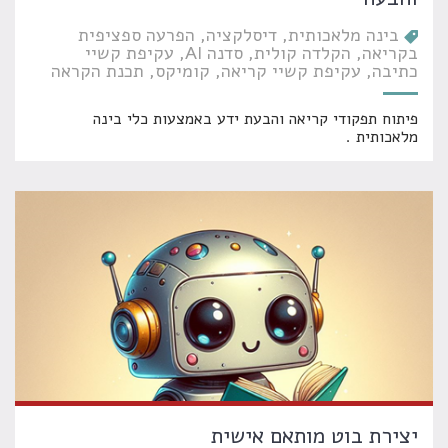
בינה מלאכותית
דיסלקציה
הפרעה ספציפית
בקריאה
הקלדה קולית
סדנה AI
עקיפת קשיי
כתיבה
עקיפת קשיי קריאה
קומיקס
תכנת הקראה
פיתוח תפקודי קריאה והבעת ידע באמצעות כלי בינה
מלאכותית .
יצירת בוט מותאם אישית