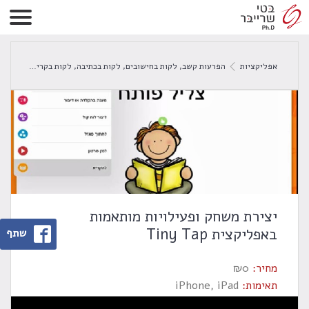
אפליקציות
הפרעות קשב
,
לקות בחישובים
,
לקות בכתיבה
,
לקות בקריאה
יציר
יצירת משחק ופעילויות מותאמות
באפליקצית Tiny Tap
שתף
מחיר:
0
₪
תאימות:
iPhone, iPad