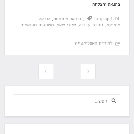
בהנאה והצלחה
UDL
tinytap
הוראה מותאמת
הוראה
מסייעת
זיכרון עבודה
טייני טאפ
משחקים מותאמים
להורדת האפליקצייה