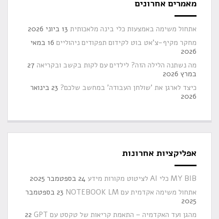
מאמרים אחרונים
אתחול משימה באמצעות כלי בינה מלאכותית
13 ביוני 2026
מחקר מקיף-צ'אט בוט לקידום תפקודים ניהוליים
16 במאי
2026
מה נשתנה הלילה הזה? לילדים עם לקות בקשב ובקריאה
27
במרץ 2026
כיצד לארגן את 'שולחן העבודה' במחשב שלכם?
23 בינואר
2026
אפליקציות אחרונות
MY BIB כלי AI לציטוט מקורות מידע
24 בספטמבר 2025
אתחול משימה אקדמית עם NOTEBOOK LM
23 בספטמבר
2025
מהגן ועד האקדמיה – התאמת קריאות של טקסט עם GPT
22