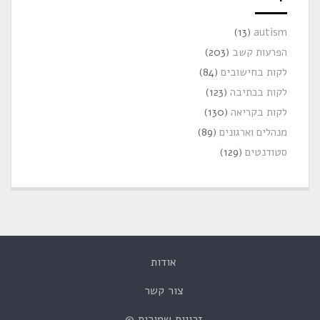
(13)
autism
הפרעות קשב
(203)
לקות בחישובים
(84)
לקות בכתיבה
(123)
לקות בקריאה
(130)
מנהלים וארגונים
(89)
סטודנטים
(129)
אודות
צור קשר
זכויות שמורות ©