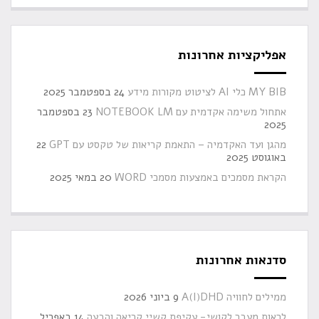
אפליקציות אחרונות
MY BIB כלי AI לציטוט מקורות מידע
24 בספטמבר 2025
אתחול משימה אקדמית עם NOTEBOOK LM
23 בספטמבר
2025
מהגן ועד האקדמיה – התאמת קריאות של טקסט עם GPT
22
באוגוסט 2025
הקראת מסמכים באמצעות מסמכי WORD
20 במאי 2025
סדנאות אחרונות
ממילים לחוויה A(I)DHD
9 ביוני 2026
לראות מעבר לקושי- עקיפת קשיי קריאה והבעה
14 באפריל