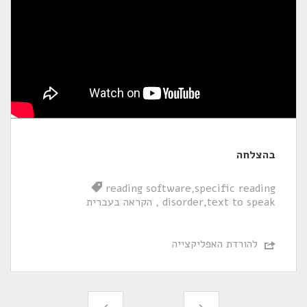
בהצלחה
reading software
specific reading
text to speak
disorder
הקראה בעברית
להורדת האפליקצייה