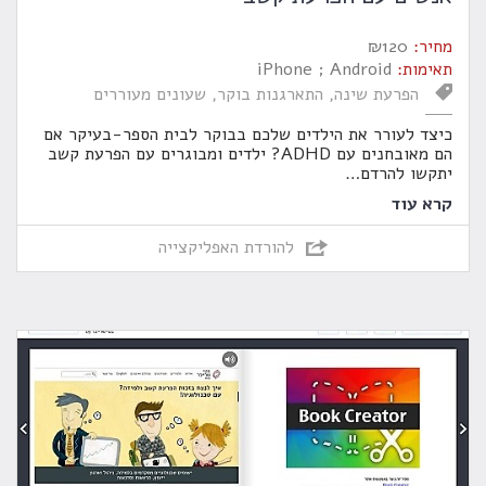
מחיר:
120
₪
תאימות:
iPhone ; Android
הפרעת שינה
התארגנות בוקר
שעונים מעוררים
כיצד לעורר את הילדים שלכם בבוקר לבית הספר-בעיקר אם
הם מאובחנים עם ADHD? ילדים ומבוגרים עם הפרעת קשב
יתקשו להרדם
…
קרא עוד
להורדת האפליקצייה