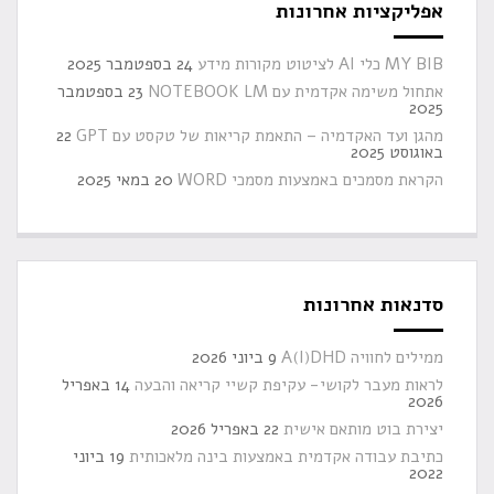
אפליקציות אחרונות
MY BIB כלי AI לציטוט מקורות מידע
24 בספטמבר 2025
אתחול משימה אקדמית עם NOTEBOOK LM
23 בספטמבר
2025
מהגן ועד האקדמיה – התאמת קריאות של טקסט עם GPT
22
באוגוסט 2025
הקראת מסמכים באמצעות מסמכי WORD
20 במאי 2025
סדנאות אחרונות
ממילים לחוויה A(I)DHD
9 ביוני 2026
לראות מעבר לקושי- עקיפת קשיי קריאה והבעה
14 באפריל
2026
יצירת בוט מותאם אישית
22 באפריל 2026
כתיבת עבודה אקדמית באמצעות בינה מלאכותית
19 ביוני
2022