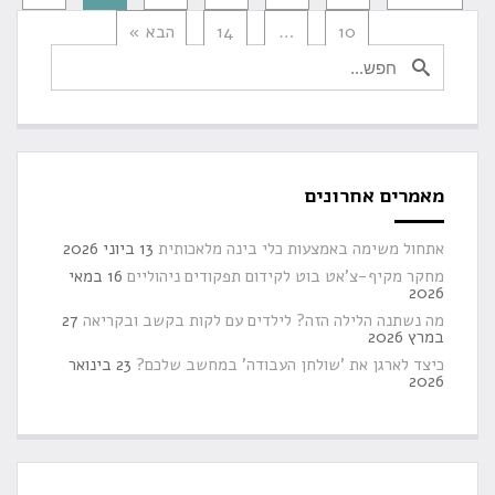
10
…
14
הבא »
מאמרים אחרונים
אתחול משימה באמצעות כלי בינה מלאכותית
13 ביוני 2026
מחקר מקיף-צ'אט בוט לקידום תפקודים ניהוליים
16 במאי
2026
מה נשתנה הלילה הזה? לילדים עם לקות בקשב ובקריאה
27
במרץ 2026
כיצד לארגן את 'שולחן העבודה' במחשב שלכם?
23 בינואר
2026