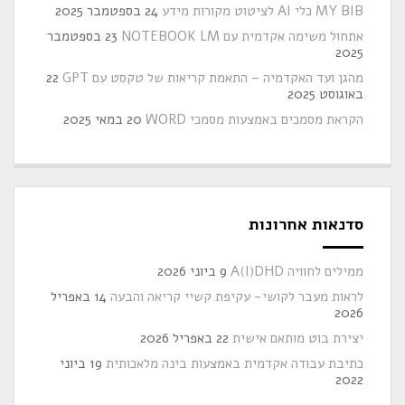
MY BIB כלי AI לציטוט מקורות מידע
24 בספטמבר 2025
אתחול משימה אקדמית עם NOTEBOOK LM
23 בספטמבר
2025
מהגן ועד האקדמיה – התאמת קריאות של טקסט עם GPT
22
באוגוסט 2025
הקראת מסמכים באמצעות מסמכי WORD
20 במאי 2025
סדנאות אחרונות
ממילים לחוויה A(I)DHD
9 ביוני 2026
לראות מעבר לקושי- עקיפת קשיי קריאה והבעה
14 באפריל
2026
יצירת בוט מותאם אישית
22 באפריל 2026
כתיבת עבודה אקדמית באמצעות בינה מלאכותית
19 ביוני
2022