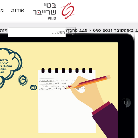
דיסגרפיה
אודות
מד
4 באוקטובר 2021
650 × 448
מחברת ONE NOTE עם מגוון אפשרויות לעקיפת קשיי למידה