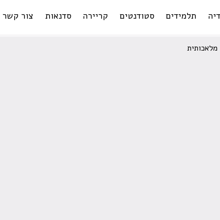
יה
תלמידים
סטודנטים
קריירה
סדנאות
צור קשר
 מלאכותית