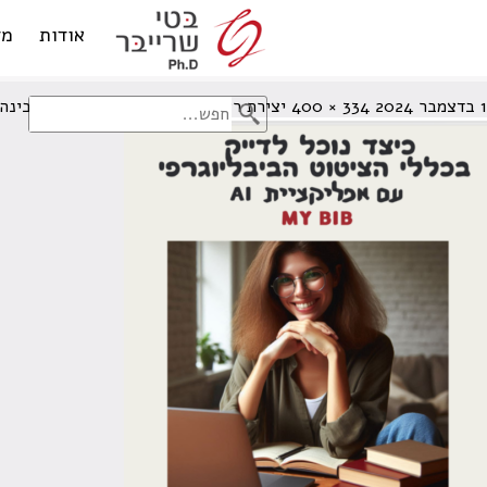
my bib
אודות
מד
1 בדצמבר 2024
334 × 400
יצירת רשימה ביבליוגרפית באמצעות בינה