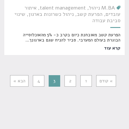
M.BA ניהול
talent management
איתור
עובדים
הפרעת קשב
ניהול כשרונות בארגון
שינוי
סביבת עבודה
הפרעת קשב מאובחנת כיום בקרב כ- 5% מהאוכלוסייה
הבוגרת בעולם המערבי. סביר להניח שגם בארגונך
…
קרא עוד
» קודם
1
2
3
4
הבא »