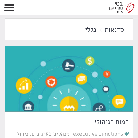
סדנאות
כללי
המוח הניהולי
executive functions
מנהלים בארגונים
ניהול