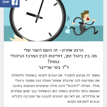
שתף
הרגע אחרון- זה השם השני שלי
מה בין ניהול זמן, דחיינות לבין המרכז הניהולי
במוח?
ד"ר בטי שרייבר
מאמר זה מבקש להסביר את הגורם לקושי באתחול ולהעלות
את המודעות לכך שיכולת אתחול מטלה הנה תפקוד ניהולי
מולד. המילה "דחינות" הינה מילה שיפוטית הטומנת בחובה
האשמה כלפי הלוקים באמדן זמן ובאתחול בכך שהם עצלנים
או מזלזלים. הם לא! הם זקוקים להבנה של הסביבה ולכלים
נכונים לעקיפת הקושי.