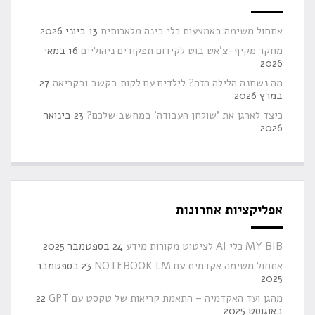
אתחול משימה באמצעות כלי בינה מלאכותית
13 ביוני 2026
מחקר מקיף-צ'אט בוט לקידום תפקודים ניהוליים
16 במאי
2026
מה נשתנה הלילה הזה? לילדים עם לקות בקשב ובקריאה
27
במרץ 2026
כיצד לארגן את 'שולחן העבודה' במחשב שלכם?
23 בינואר
2026
אפליקציות אחרונות
MY BIB כלי AI לציטוט מקורות מידע
24 בספטמבר 2025
אתחול משימה אקדמית עם NOTEBOOK LM
23 בספטמבר
2025
מהגן ועד האקדמיה – התאמת קריאות של טקסט עם GPT
22
באוגוסט 2025