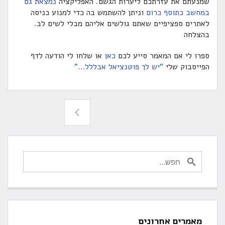
שמנעתם את עזרתכם ליערות הגשם. האפליקציה
נמצאת גם
במחשב כתוסף כרום
וניתן להשתמש בה כדי למנוע כניסה
לאתרים ספציפיים שאתם גולשים אליהם מבלי לשים לב.
בהצלחה
ספרו לי אם המאמר סייע לכם
כאן
או שלחו לי הודעה לדף
הפייסבוק שלי
"יש לך פוטנציאל אבללל…"
מאמרים אחרונים