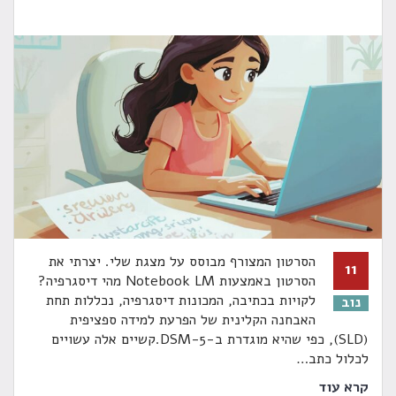
הסרטון המצורף מבוסס על מצגת שלי. יצרתי את
11
הסרטון באמצעות Notebook LM מהי דיסגרפיה?
לקויות בכתיבה, המכונות דיסגרפיה, נכללות תחת
נוב
האבחנה הקלינית של הפרעת למידה ספציפית
(SLD), כפי שהיא מוגדרת ב-DSM-5.קשיים אלה עשויים
לכלול כתב
…
קרא עוד