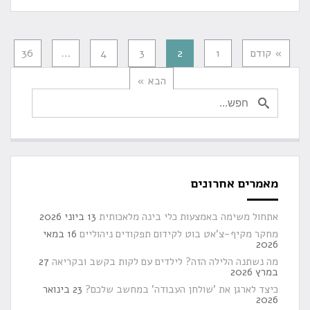
» קודם
1
2
3
4
…
36
הבא »
מאמרים אחרונים
אתחול משימה באמצעות כלי בינה מלאכותית
13 ביוני 2026
מחקר מקיף-צ'אט בוט לקידום תפקודים ניהוליים
16 במאי
2026
מה נשתנה הלילה הזה? לילדים עם לקות בקשב ובקריאה
27
במרץ 2026
כיצד לארגן את 'שולחן העבודה' במחשב שלכם?
23 בינואר
2026