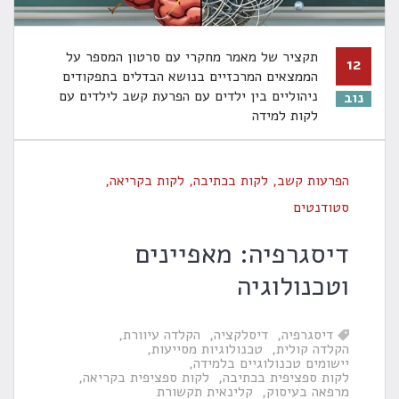
תקציר של מאמר מחקרי עם סרטון המספר על
12
הממצאים המרכזיים בנושא הבדלים בתפקודים
ניהוליים בין ילדים עם הפרעת קשב לילדים עם
נוב
לקות למידה
הפרעות קשב
,
לקות בכתיבה
,
לקות בקריאה
,
סטודנטים
דיסגרפיה: מאפיינים
וטכנולוגיה
דיסגרפיה
דיסלקציה
הקלדה עיוורת
הקלדה קולית
טכנולוגיות מסייעות
יישומים טכנולוגיים בלמידה
לקות ספציפית בכתיבה
לקות ספציפית בקריאה
מרפאה בעיסוק
קלינאית תקשורת