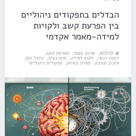
הבדלים בתפקודים ניהוליים
בין הפרעת קשב ולקויות
למידה-מאמר אקדמי
ADHD
ארגון עצמי
הפרעת קשב
ויסות רגשי
לקות למידה
מוטיבציה
ניהול זמן
עיכוב תגובה
פתרון בעיות
תפקודים ניהוליים