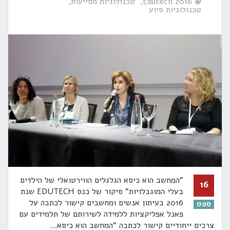
Edutech 2016
טכנולוגיות מסייעות
טכנולוגיות סיוע
"המחשב הוא כיסא הגלגלים הווירטואלי של הילדים
16
בעלי המוגבלויות" סיקור של כנס EDUTECH שנת
2016 בעיתון אנשים ומחשבים קישור לכתבה על
ספט
פאנל אפליקציות ללמידה לשירותם של תלמידים עם
צרכים ייחודיים קישור לכתבה "המחשב הוא כיסא
…