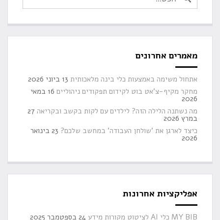
מאמרים אחרונים
אתחול משימה באמצעות כלי בינה מלאכותית
13 ביוני 2026
מחקר מקיף-צ'אט בוט לקידום תפקודים ניהוליים
16 במאי
2026
מה נשתנה הלילה הזה? לילדים עם לקות בקשב ובקריאה
27
במרץ 2026
כיצד לארגן את 'שולחן העבודה' במחשב שלכם?
23 בינואר
2026
אפליקציות אחרונות
MY BIB כלי AI לציטוט מקורות מידע
24 בספטמבר 2025