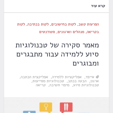
קרא עוד
הפרעות קשב
,
לקות בחישובים
,
לקות בכתיבה
,
לקות
בקריאה
,
מנהלים וארגונים
,
סטודנטים
מאמר סקירה של טכנולוגיות
סיוע ללמידה עבור מתבגרים
ומבוגרים
אייפד
אפליקציות ללמידה
אפליקצית הכתבה
ארגון
הבעה בכתב
טכנולוגיות מסייעות
טכנולוגיות סיוע
מיפוי חשיבה
קריאה