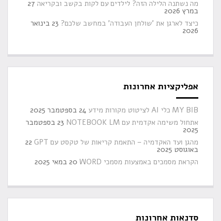
מה נשתנה הלילה הזה? לילדים עם לקות בקשב ובקריאה
27
במרץ 2026
כיצד לארגן את 'שולחן העבודה' במחשב שלכם?
23 בינואר
2026
אפליקציות אחרונות
MY BIB כלי AI לציטוט מקורות מידע
24 בספטמבר 2025
אתחול משימה אקדמית עם NOTEBOOK LM
23 בספטמבר
2025
מהגן ועד האקדמיה – התאמת קריאות של טקסט עם GPT
22
באוגוסט 2025
הקראת מסמכים באמצעות מסמכי WORD
20 במאי 2025
סדנאות אחרונות