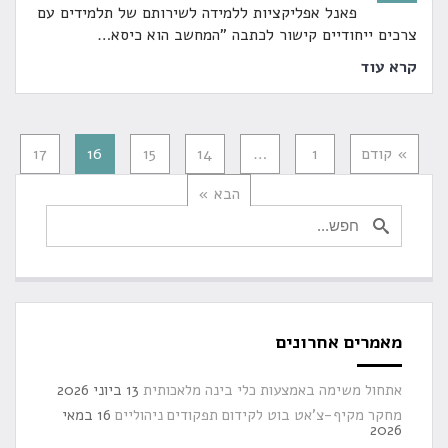
פאנל אפליקציות ללמידה לשירותם של תלמידים עם
צרכים ייחודיים קישור לכתבה "המחשב הוא כיסא
…
קרא עוד
» קודם
1
…
14
15
16
17
הבא »
מאמרים אחרונים
אתחול משימה באמצעות כלי בינה מלאכותית
13 ביוני 2026
מחקר מקיף-צ'אט בוט לקידום תפקודים ניהוליים
16 במאי
2026