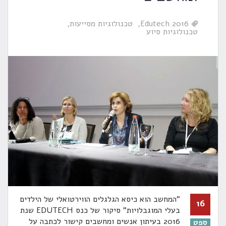
Edutech 2016
טכנולוגיות מסייעות
טכנולוגיות סיוע
"המחשב הוא כיסא הגלגלים הווירטואלי של הילדים
16
בעלי המוגבלויות" סיקור של כנס EDUTECH שנת
2016 בעיתון אנשים ומחשבים קישור לכתבה על
ספט