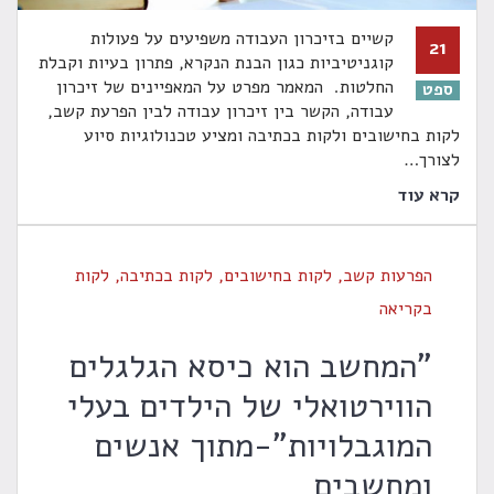
קשיים בזיכרון העבודה משפיעים על פעולות
21
קוגניטיביות כגון הבנת הנקרא, פתרון בעיות וקבלת
החלטות. המאמר מפרט על המאפיינים של זיכרון
ספט
עבודה, הקשר בין זיכרון עבודה לבין הפרעת קשב,
לקות בחישובים ולקות בכתיבה ומציע טכנולוגיות סיוע
לצורך
…
קרא עוד
הפרעות קשב
,
לקות בחישובים
,
לקות בכתיבה
,
לקות
בקריאה
"המחשב הוא כיסא הגלגלים
הווירטואלי של הילדים בעלי
המוגבלויות"-מתוך אנשים
ומחשבים