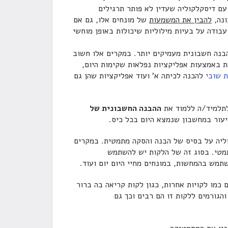
עם דיסקלקוליה שעדין לא פותר תרגילים
ונה,
להבין את המשמעות
של מונחים אלו, גם אם
בודה על בעיות מילוליות שיכולות באופן מוחשי
הבנה חשבונית מעמיקים יותר. במקרים אלו חשוב
ת באמצעות אפליקציות נפלאות שקימות היום,
ת שובי
להכנה לכיתה א' ועוד אפליקציות שהן גם
לתלמיד/ה ללמוד את
ההבנה החשבונית של
עור במחשבון שנמצא היום בכל כיס.
ליה על בסיס של הבנה והסקה מתמטית. במקרים
תמטי. בסוג זה של הלקות יש להשתמש
תמש בהמחשות, במונחים מחיי היום יום ועוד.
כמו לקויות אחרות, כגון לקות קריאה בה ברור
הגורמים ללקות זו הם רבים וכך גם