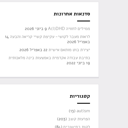
סדנאות אחרונות
ממילים לחוויה A(I)DHD
9 ביוני 2026
לראות מעבר לקושי- עקיפת קשיי קריאה והבעה
14
באפריל 2026
יצירת בוט מותאם אישית
22 באפריל 2026
כתיבת עבודה אקדמית באמצעות בינה מלאכותית
19 ביוני 2022
קטגוריות
(13)
autism
הפרעות קשב
(203)
לקות בחישובים
(84)