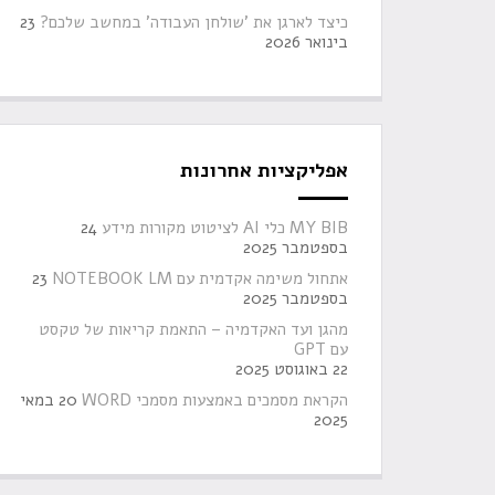
כיצד לארגן את 'שולחן העבודה' במחשב שלכם?
23
בינואר 2026
אפליקציות אחרונות
MY BIB כלי AI לציטוט מקורות מידע
24
בספטמבר 2025
אתחול משימה אקדמית עם NOTEBOOK LM
23
בספטמבר 2025
מהגן ועד האקדמיה – התאמת קריאות של טקסט
עם GPT
22 באוגוסט 2025
הקראת מסמכים באמצעות מסמכי WORD
20 במאי
2025