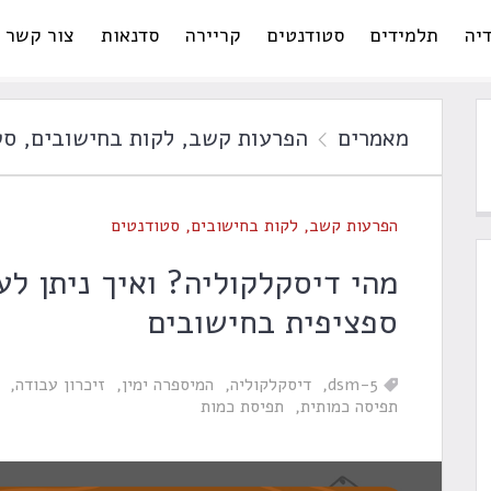
יה
תלמידים
סטודנטים
קריירה
סדנאות
צור קשר
מאמרים
הפרעות קשב
,
לקות בחישובים
,
סט
הפרעות קשב
,
לקות בחישובים
,
סטודנטים
מהי דיסקלקוליה? ואיך ניתן לע
ספציפית בחישובים
dsm-5
דיסקלקוליה
המיספרה ימין
זיכרון עבודה
תפיסה כמותית
תפיסת כמות