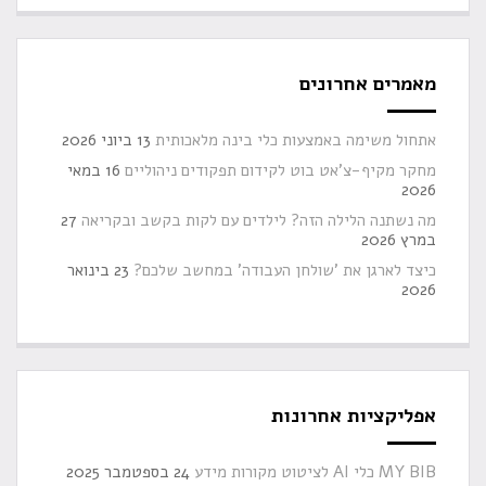
מרים אחרונים
חול משימה באמצעות כלי בינה מלאכותית
13 ביוני 2026
קר מקיף-צ'אט בוט לקידום תפקודים ניהוליים
16 במאי
20
 נשתנה הלילה הזה? לילדים עם לקות בקשב ובקריאה
27
ץ 2026
צד לארגן את 'שולחן העבודה' במחשב שלכם?
23 בינואר
20
ליקציות אחרונות
כלי AI לציטוט מקורות מידע
24 בספטמבר 2025