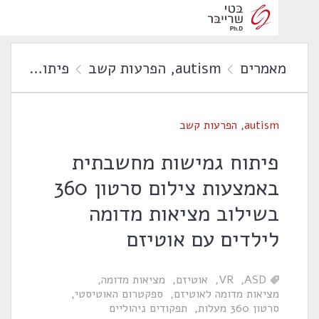
אמרים
autism
,
הפרעות קשב
פיתוח גמישות מחשבתית באמצעות צילום סרטון 360 בשילוב מציאות מדומה לילדים עם אוטיזם
autis
,
הפרעות קשב
יתוח גמישות מחשבתית
באמצעות צילום סרטון 360
שילוב מציאות מדומה
ילדים עם אוטיזם
ASD
VR
אוטיזם
מציאות מדומה
ציאות מדומה לאוטיזם
ספקטרום האוטיסטי
רטון 360 מעלות
תפקודים ניהוליים