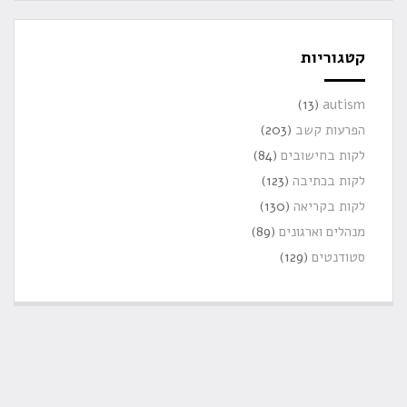
גוריות
(13)
auti
רעות קשב
(203)
ות בחישובים
(84)
ות בכתיבה
(123)
ות בקריאה
(130)
הלים וארגונים
(89)
ודנטים
(129)