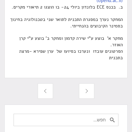
(openu.ac
לי 24- בו הוצגו 2 תיאורי מקרים.
ר נערך במסגרת התכנית לתואר שני בטכנולוגיה בחינוך
נר הקיבוצים בהנחייתי.
 א' בוצע ע"י שירה קדמון ומחקר ב' בוצע ע"י קרן
ר.
ונים עובדו ונערכו בסיועו של ערן שפירא -מרצה
ית