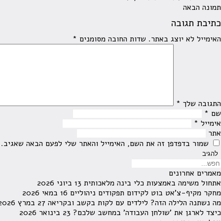
תמונה הבאה
כתיבת תגובה
האימייל לא יוצג באתר.
שדות החובה מסומנים
*
התגובה שלך
*
שם
*
אימייל
*
אתר
שמור בדפדפן זה את השם, האימייל והאתר שלי לפעם הבאה שאגיב.
מאמרים אחרונים
אתחול משימה באמצעות כלי בינה מלאכותית
13 ביוני 2026
מחקר מקיף-צ'אט בוט לקידום תפקודים ניהוליים
16 במאי 2026
מה נשתנה הלילה הזה? לילדים עם לקות בקשב ובקריאה
27 במרץ 2026
כיצד לארגן את 'שולחן העבודה' במחשב שלכם?
23 בינואר 2026