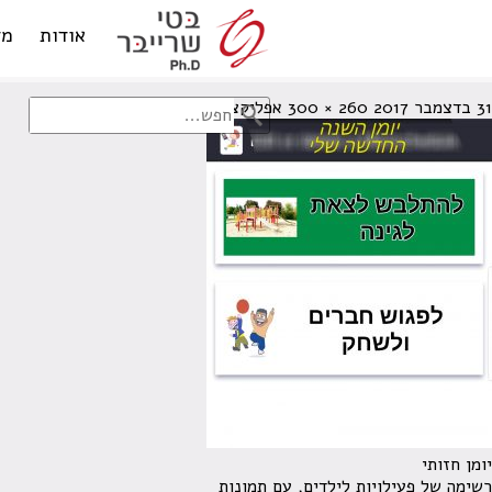
יומן חזותי
אודות
מד
31 בדצמבר 2017
260 × 300
אפליקציית יומן סדר היום שלי
יומן חזותי
רשימה של פעילויות לילדים, עם תמונות