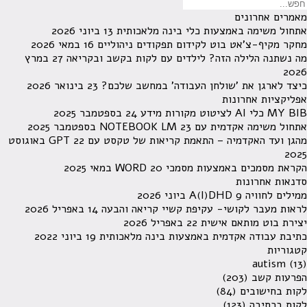
מאמרים אחרונים
אתחול משימה באמצעות כלי בינה מלאכותית
13 ביוני 2026
מחקר מקיף-צ'אט בוט לקידום תפקודים ניהוליים
16 במאי 2026
מה נשתנה הלילה הזה? לילדים עם לקות בקשב ובקריאה
27 במרץ
2026
כיצד לארגן את 'שולחן העבודה' במחשב שלכם?
23 בינואר 2026
אפליקציות אחרונות
MY BIB כלי AI לציטוט מקורות מידע
24 בספטמבר 2025
אתחול משימה אקדמית עם NOTEBOOK LM
23 בספטמבר 2025
מהגן ועד האקדמיה – התאמת קריאות של טקסט עם GPT
22 באוגוסט
2025
הקראת מסמכים באמצעות מסמכי WORD
20 במאי 2025
סדנאות אחרונות
ממילים לחוויה A(I)DHD
9 ביוני 2026
לראות מעבר לקושי- עקיפת קשיי קריאה והבעה
14 באפריל 2026
יצירת בוט מותאם אישית
22 באפריל 2026
כתיבת עבודה אקדמית באמצעות בינה מלאכותית
19 ביוני 2022
קטגוריות
autism
(13)
הפרעות קשב
(203)
לקות בחישובים
(84)
לקות בכתיבה
(123)