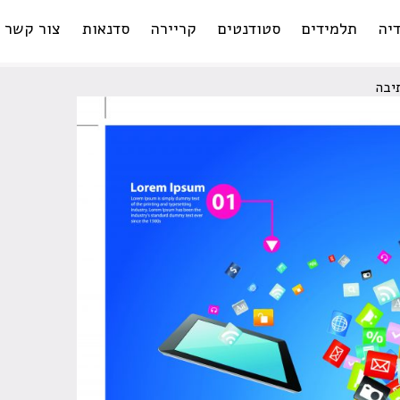
יה
תלמידים
סטודנטים
קריירה
סדנאות
צור קשר
תיבה