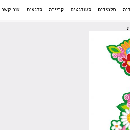
יה
תלמידים
סטודנטים
קריירה
סדנאות
צור קשר
ה