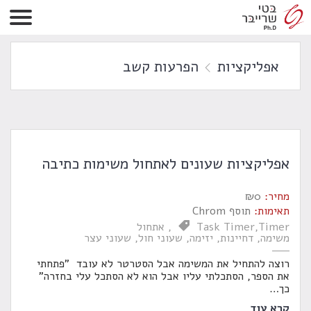
אפליקציות
הפרעות קשב
אפליקציות שעונים לאתחול משימות כתיבה
מחיר:
0
₪
תאימות:
תוסף Chrom
Timer
Task Timer
אתחול
משימה
דחיינות
יזימה
שעוני חול
שעוני עצר
רוצה להתחיל את המשימה אבל הסטרטר לא עובד "פתחתי
את הספר, הסתכלתי עליו אבל הוא לא הסתכל עלי בחזרה"
כך
…
קרא עוד