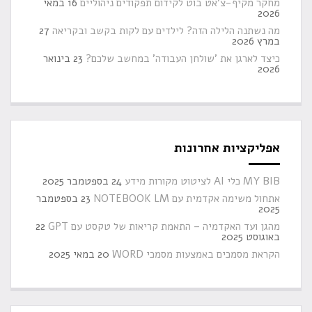
מחקר מקיף-צ'אט בוט לקידום תפקודים ניהוליים
16 במאי
2026
מה נשתנה הלילה הזה? לילדים עם לקות בקשב ובקריאה
27
במרץ 2026
כיצד לארגן את 'שולחן העבודה' במחשב שלכם?
23 בינואר
2026
אפליקציות אחרונות
MY BIB כלי AI לציטוט מקורות מידע
24 בספטמבר 2025
אתחול משימה אקדמית עם NOTEBOOK LM
23 בספטמבר
2025
מהגן ועד האקדמיה – התאמת קריאות של טקסט עם GPT
22
באוגוסט 2025
הקראת מסמכים באמצעות מסמכי WORD
20 במאי 2025