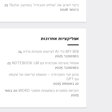
כיצד לארגן את 'שולחן העבודה' במחשב שלכם?
23
בינואר 2026
אפליקציות אחרונות
MY BIB כלי AI לציטוט מקורות מידע
24
בספטמבר 2025
אתחול משימה אקדמית עם NOTEBOOK LM
23
בספטמבר 2025
מהגן ועד האקדמיה – התאמת קריאות של טקסט
עם GPT
22 באוגוסט 2025
הקראת מסמכים באמצעות מסמכי WORD
20 במאי
2025