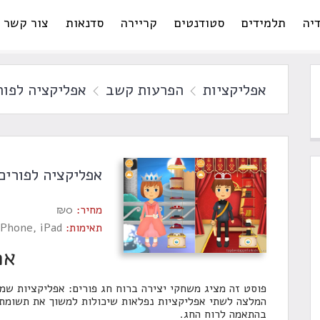
יה
תלמידים
סטודנטים
קריירה
סדנאות
צור קשר
אפליקציות
הפרעות קשב
אפליקציה לפו
אפליקציה לפורי
מחיר:
0
₪
תאימות:
iPhone, iPad
אפ
פוסט זה מציג משחקי יצירה ברוח חג פורים: אפליקציות שמ
המלצה לשתי אפליקציות נפלאות שיכולות למשוך את תשומת 
בהתאמה לרוח החג.