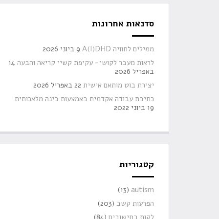
סדנאות אחרונות
ממילים לחוויה A(I)DHD
9 ביוני 2026
לראות מעבר לקושי- עקיפת קשיי קריאה והבעה
14
באפריל 2026
יצירת בוט מותאם אישית
22 באפריל 2026
כתיבת עבודה אקדמית באמצעות בינה מלאכותית
19 ביוני 2022
קטגוריות
(13)
autism
הפרעות קשב
(203)
לקות בחישובים
(84)