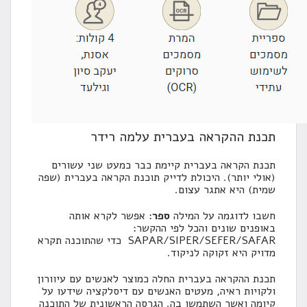
תכנת ההקראה בעברית
עלמה רידר
תכנת הקראה בעברית קיימת כבר כמעט שני עשורים
(אולי יותר). היכולת לדייק תוכנת הקראה בעברית (שפה
שמית) היא אתגר עצום.
חשבו לדוגמה על המילה
ספר
: אפשר לקרא אותה
באופנים שונים והכל לפי ההקשר:
SAPAR/SIPER/SEFER/SAFAR כדי שהתוכנה תקרא
מדויק היא זקוקה לניקוד.
תכנת ההקראה בעברית החלה כמוצר לאנשים עם עיוורון
ולקויות ראיה, מעטים האנשים עם דיסלקציה שידעו על
קיומה ואשר השתמשו בה. הגרסה הראשונית של התוכנה