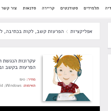
יה
תלמידים
סטודנטים
קריירה
סדנאות
צור קשר
אפליקציות
הפרעות קשב
,
לקות בכתיבה
,
ל
עקרונות הנגשת ה
הפרעות בקשב וב
מחיר:
0
₪
תאימות:
oid ;Windows