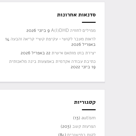
סדנאות אחרונות
ממילים לחוויה A(I)DHD
9 ביוני 2026
לראות מעבר לקושי- עקיפת קשיי קריאה והבעה
14
באפריל 2026
יצירת בוט מותאם אישית
22 באפריל 2026
כתיבת עבודה אקדמית באמצעות בינה מלאכותית
19 ביוני 2022
קטגוריות
(13)
autism
הפרעות קשב
(203)
לקות בחישובים
(84)