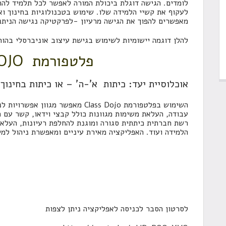
לומדים. הגישה דוגלת ביכולת המורה לאפשר לכל תלמיד להת
מאפשרים להפוך את הגישה מרעיון -לפרקטיקה נגישה הניתנ
להלן דוגמה יישומיות לשימוש בגישת עיצוב אוניברסלי בהור
פלטפורמת
OJO
אוכלוסיית יעד
: כיתות א'-ה' – או כיתות בחינוך 
השימוש בפלטפורמת Class Dojo מאפשר 
עבודה, העלאת משימות מגוונות כולל קבצי וידאו, קשר עם 
רשת חברתית כיתתית סגורה ומוגנת להחלפת רעיונות, העלאת
הלמידה ועוד. האפליקציה מאירת עיניים ומאפשרת ניהול למי
לסרטון הסבר לכניסה לאפליקציה ניתן לצפות