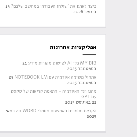
כיצד לארגן את 'שולחן העבודה' במחשב שלכם?
23
בינואר 2026
אפליקציות אחרונות
MY BIB כלי AI לציטוט מקורות מידע
24
בספטמבר 2025
אתחול משימה אקדמית עם NOTEBOOK LM
23
בספטמבר 2025
מהגן ועד האקדמיה – התאמת קריאות של טקסט
עם GPT
22 באוגוסט 2025
הקראת מסמכים באמצעות מסמכי WORD
20 במאי
2025