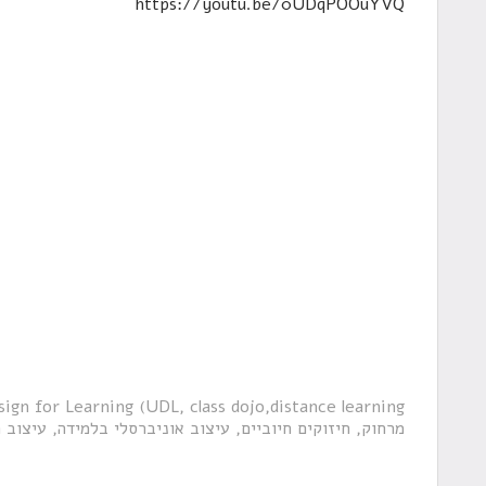
https://youtu.be/0UDqPOOuYVQ
sign for Learning (UDL
class dojo
distance learning
מרחוק
חיזוקים חיוביים
עיצוב אוניברסלי בלמידה
עיצוב 