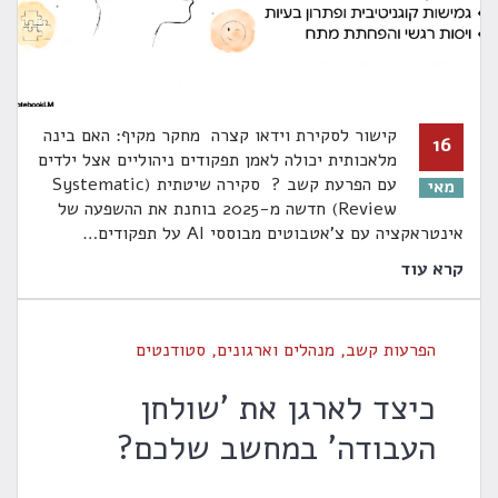
קישור לסקירת וידאו קצרה מחקר מקיף: האם בינה
16
מלאכותית יכולה לאמן תפקודים ניהוליים אצל ילדים
עם הפרעת קשב ? סקירה שיטתית (Systematic
מאי
Review) חדשה מ-2025 בוחנת את ההשפעה של
אינטראקציה עם צ'אטבוטים מבוססי AI על תפקודים
…
קרא עוד
הפרעות קשב
,
מנהלים וארגונים
,
סטודנטים
כיצד לארגן את 'שולחן
העבודה' במחשב שלכם?