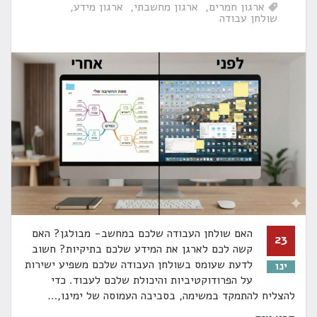
ארגון חמרים
ארגון מחשבתי
ארגון מידע
שולחן עבודה
האם שולחן העבודה שלכם במחשב- מבולגן? האם
23
קשה לכם לארגן את המידע שלכם בתיקיות? חשוב
לדעת שעומס בשולחן העבודה שלכם משפיע ישירות
ינו
על הפרודוקטיביות והיכולת שלכם לעבוד. כדי
להצליח להתמקד במשימה, בסביבה העמוסה של ימינו,
…