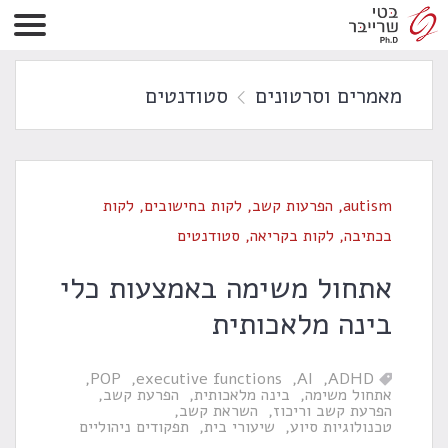
מאמרים וסרטונים
סטודנטים
autism
,
הפרעות קשב
,
לקות בחישובים
,
לקות
בכתיבה
,
לקות בקריאה
,
סטודנטים
אתחול משימה באמצעות כלי
בינה מלאכותית
POP
executive functions
AI
ADHD
אתחול משימה
בינה מלאכותית
הפרעת קשב
הפרעת קשב וריכוז
השראת קשב
טכנולוגיות סיוע
שיעורי בית
תפקודים ניהוליים