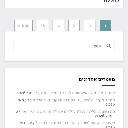
קרא עוד
1
2
3
…
23
הבא »
מאמרים אחרונים
אתחול משימה באמצעות כלי בינה מלאכותית
13 ביוני 2026
מחקר מקיף-צ'אט בוט לקידום תפקודים ניהוליים
16 במאי
2026
מה נשתנה הלילה הזה? לילדים עם לקות בקשב ובקריאה
27
במרץ 2026
כיצד לארגן את 'שולחן העבודה' במחשב שלכם?
23 בינואר
2026