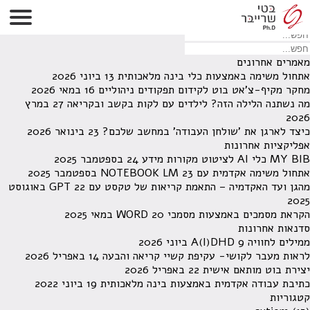
לא נמצאו תוצאות תחת קטגוריה זו.
מחפש משהו מסויים? השתמש בחיפוש
מאמרים אחרונים
אתחול משימה באמצעות כלי בינה מלאכותית
13 ביוני 2026
מחקר מקיף-צ'אט בוט לקידום תפקודים ניהוליים
16 במאי 2026
מה נשתנה הלילה הזה? לילדים עם לקות בקשב ובקריאה
27 במרץ
2026
כיצד לארגן את 'שולחן העבודה' במחשב שלכם?
23 בינואר 2026
אפליקציות אחרונות
MY BIB כלי AI לציטוט מקורות מידע
24 בספטמבר 2025
אתחול משימה אקדמית עם NOTEBOOK LM
23 בספטמבר 2025
מהגן ועד האקדמיה – התאמת קריאות של טקסט עם GPT
22 באוגוסט
2025
הקראת מסמכים באמצעות מסמכי WORD
20 במאי 2025
סדנאות אחרונות
ממילים לחוויה A(I)DHD
9 ביוני 2026
לראות מעבר לקושי- עקיפת קשיי קריאה והבעה
14 באפריל 2026
יצירת בוט מותאם אישית
22 באפריל 2026
כתיבת עבודה אקדמית באמצעות בינה מלאכותית
19 ביוני 2022
קטגוריות