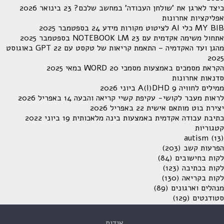
כיצד לארגן את 'שולחן העבודה' במחשב שלכם?
23 בינואר 2026
אפליקציות אחרונות
MY BIB כלי AI לציטוט מקורות מידע
24 בספטמבר 2025
אתחול משימה אקדמית עם NOTEBOOK LM
23 בספטמבר 2025
מהגן ועד האקדמיה – התאמת קריאות של טקסט עם GPT
22 באוגוסט
2025
הקראת מסמכים באמצעות מסמכי WORD
20 במאי 2025
סדנאות אחרונות
ממילים לחוויה A(I)DHD
9 ביוני 2026
לראות מעבר לקושי- עקיפת קשיי קריאה והבעה
14 באפריל 2026
יצירת בוט מותאם אישית
22 באפריל 2026
כתיבת עבודה אקדמית באמצעות בינה מלאכותית
19 ביוני 2022
קטגוריות
autism
(13)
הפרעות קשב
(203)
לקות בחישובים
(84)
לקות בכתיבה
(123)
לקות בקריאה
(130)
מנהלים וארגונים
(89)
סטודנטים
(129)
אודות