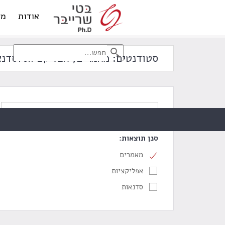
אודות
מד
סטודנטים: מאמרים, אפליקציות וסדנא
סנן תוצאות:
מאמרים
אפליקציות
סדנאות